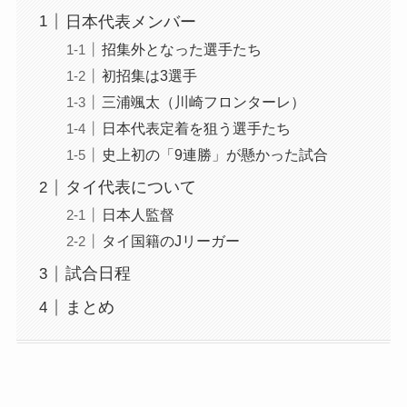
日本代表メンバー
招集外となった選手たち
初招集は3選手
三浦颯太（川崎フロンターレ）
日本代表定着を狙う選手たち
史上初の「9連勝」が懸かった試合
タイ代表について
日本人監督
タイ国籍のJリーガー
試合日程
まとめ