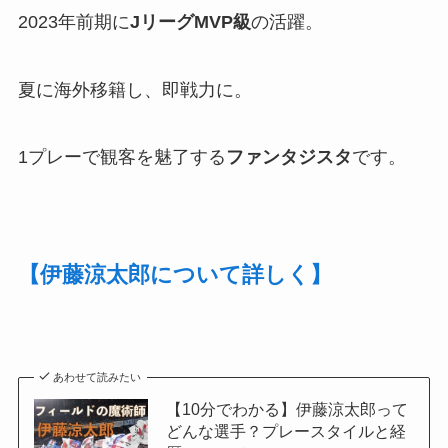
2023年前期に
JリーグMVP級
の活躍。
夏に海外移籍し、即戦力に。
1プレーで観客を魅了する
ファンタジスタ
です。
【伊藤涼太郎について詳しく】
あわせて読みたい
【10分でわかる】伊藤涼太郎って
どんな選手？プレースタイルと経