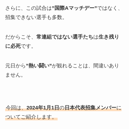
さらに、この試合は
”国際Aマッチデー”
ではなく、
招集できない選手も多数。
だからこそ、
常連組ではない選手たち
は
生き残り
に必死
です。
元日から
”熱い闘い”
が観れることは、間違いあり
ません。
今回は、
2024年1月1日
の
日本代表招集メンバー
に
ついてご紹介します。