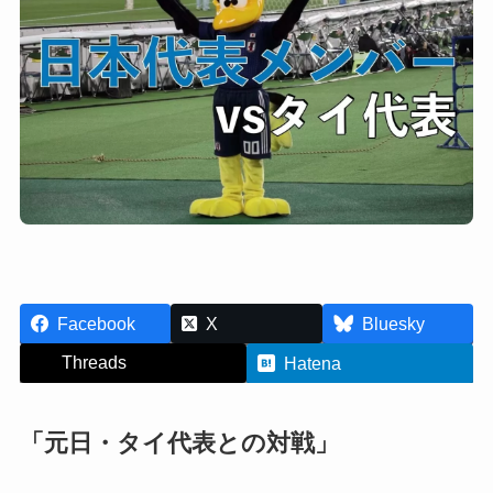
Facebook
X
Bluesky
Threads
Hatena
「元日・タイ代表との対戦」