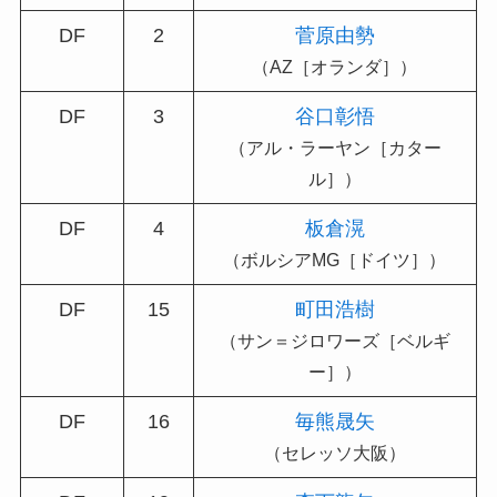
DF
2
菅原由勢
（AZ［オランダ］）
DF
3
谷口彰悟
（アル・ラーヤン［カター
ル］）
DF
4
板倉滉
（ボルシアMG［ドイツ］）
DF
15
町田浩樹
（サン＝ジロワーズ［ベルギ
ー］）
DF
16
毎熊晟矢
（セレッソ大阪）