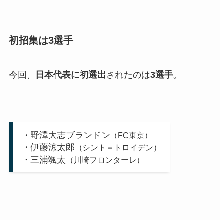
初招集は3選手
今回、
日本代表に初選出
されたのは
3選手
。
・野澤大志ブランドン
（FC東京）
・伊藤涼太郎
（シント＝トロイデン）
・三浦颯太
（川崎フロンターレ）