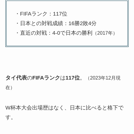
・FIFAランク：117位
・日本との対戦成績：16勝2敗4分
・直近の対戦：4-0で日本の勝利
（2017年）
タイ代表
の
FIFAランク
は
117位
。
（2023年12月現
在）
W杯本大会出場歴はなく、日本に比べると格下で
す。