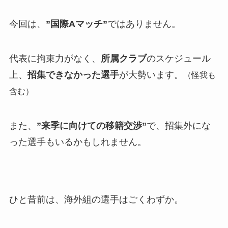
今回は、
”国際Aマッチ”
ではありません。
代表に拘束力がなく、
所属クラブ
のスケジュール
上、
招集できなかった選手
が大勢います。
（怪我も
含む）
また、
”来季に向けての移籍交渉”
で、招集外にな
った選手もいるかもしれません。
ひと昔前は、海外組の選手はごくわずか。