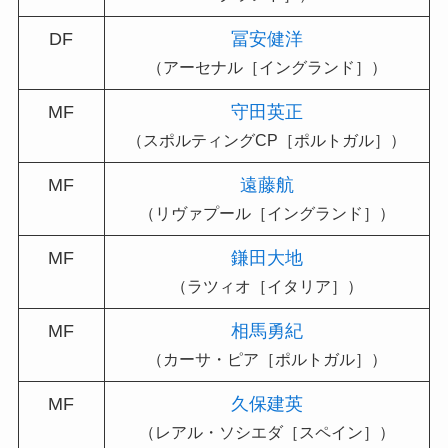
DF
冨安健洋
（アーセナル［イングランド］）
MF
守田英正
（スポルティングCP［ポルトガル］）
MF
遠藤航
（リヴァプール［イングランド］）
MF
鎌田大地
（ラツィオ［イタリア］）
MF
相馬勇紀
（カーサ・ピア［ポルトガル］）
MF
久保建英
（レアル・ソシエダ［スペイン］）