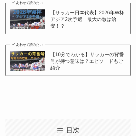
あわせて読みたい
【サッカー日本代表】2026年W杯
アジア2次予選 最大の敵は治
安！？
あわせて読みたい
【10分でわかる】サッカーの背番
号が持つ意味は？エピソードもご
紹介
目次