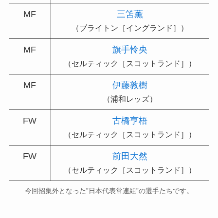
MF
三笘薫
（ブライトン［イングランド］）
MF
旗手怜央
（セルティック［スコットランド］）
MF
伊藤敦樹
（浦和レッズ）
FW
古橋亨梧
（セルティック［スコットランド］）
FW
前田大然
（セルティック［スコットランド］）
今回招集外となった”日本代表常連組”の選手たちです。