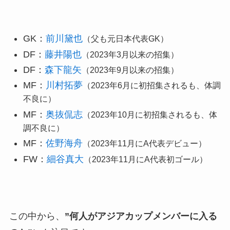
GK：
前川黛也
（父も元日本代表GK）
DF：
藤井陽也
（2023年3月以来の招集）
DF：
森下龍矢
（2023年9月以来の招集）
MF：
川村拓夢
（2023年6月に初招集されるも、体調
不良に）
MF：
奥抜侃志
（2023年10月に初招集されるも、体
調不良に）
MF：
佐野海舟
（2023年11月にA代表デビュー）
FW：
細谷真大
（2023年11月にA代表初ゴール）
この中から、
”何人がアジアカップメンバーに入る