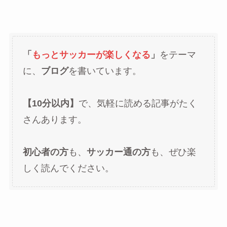
「
もっとサッカーが楽しくなる
」
をテーマ
に、
ブログ
を書いています。
【10分以内】
で、気軽に読める記事がたく
さんあります。
初心者の方
も、
サッカー通の方
も、ぜひ楽
しく読んでください。