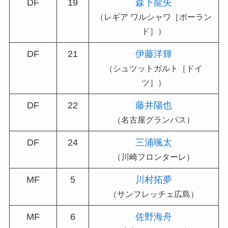
DF
19
森下龍矢
（レギア ワルシャワ［ポーラン
ド］）
DF
21
伊藤洋輝
（シュツットガルト［ドイ
ツ］）
DF
22
藤井陽也
（名古屋グランパス）
DF
24
三浦颯太
（川崎フロンターレ）
MF
5
川村拓夢
（サンフレッチェ広島）
MF
6
佐野海舟