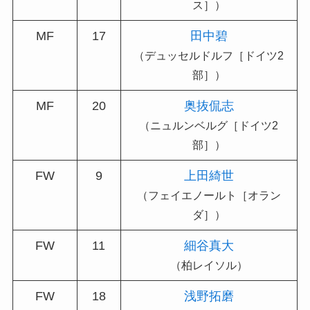
ス］）
MF
17
田中碧
（デュッセルドルフ［ドイツ2
部］）
MF
20
奥抜侃志
（ニュルンベルグ［ドイツ2
部］）
FW
9
上田綺世
（フェイエノールト［オラン
ダ］）
FW
11
細谷真大
（柏レイソル）
FW
18
浅野拓磨