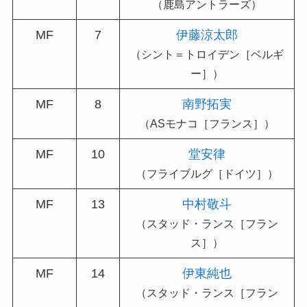
（鹿島アントラーズ）
MF
7
伊藤涼太郎
（シント＝トロイデン［ベルギ
ー］）
MF
8
南野拓実
（ASモナコ［フランス］）
MF
10
堂安律
（フライブルグ［ドイツ］）
MF
13
中村敬斗
（スタッド・ランス［フラン
ス］）
MF
14
伊東純也
（スタッド・ランス［フラン