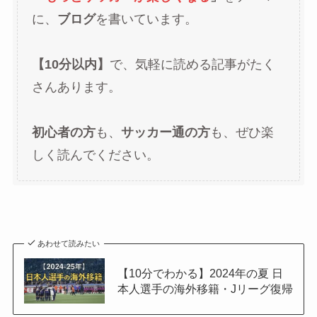
に、
ブログ
を書いています。
【10分以内】
で、気軽に読める記事がたく
さんあります。
初心者の方
も、
サッカー通の方
も、ぜひ楽
しく読んでください。
あわせて読みたい
【10分でわかる】2024年の夏 日
本人選手の海外移籍・Jリーグ復帰