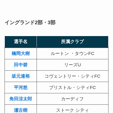
イングランド2部・3部
選手名
所属クラブ
橋岡大樹
ルートン ・タウンFC
田中碧
リーズU
坂元達裕
コヴェントリー・シティFC
平河悠
ブリストル・シティFC
角田涼太郎
カーディフ
瀬古樹
ストーク シティ