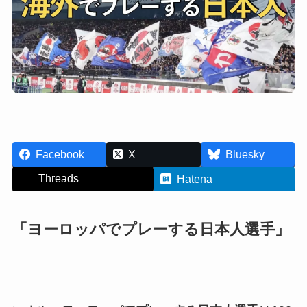
Facebook
X
Bluesky
Threads
Hatena
「ヨーロッパでプレーする日本人選手」