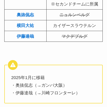
※セカンドチームに所属
奥抜侃志
ニュルンベルグ
横田大祐
カイザースラウテルン
伊藤達哉
マクデブルグ
2025年1月に移籍
・奥抜侃志（→ガンバ大阪）
・伊藤達哉（→川崎フロンターレ）