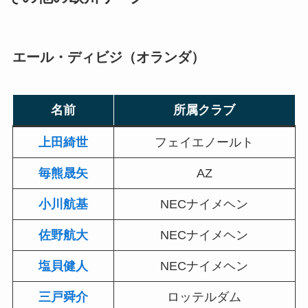
エール・ディビジ（オランダ）
名前
所属クラブ
上田綺世
フェイエノールト
毎熊晟矢
AZ
小川航基
NECナイメヘン
佐野航大
NECナイメヘン
塩貝健人
NECナイメヘン
三戸舜介
ロッテルダム