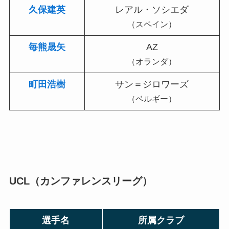
久保建英
レアル・ソシエダ
（スペイン）
毎熊晟矢
AZ
（オランダ）
町田浩樹
サン＝ジロワーズ
（ベルギー）
UCL（カンファレンスリーグ）
選手名
所属クラブ