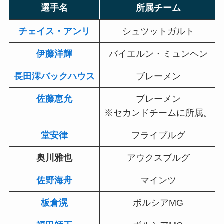
選手名
所属チーム
チェイス・アンリ
シュツットガルト
伊藤洋輝
バイエルン・ミュンヘン
長田澪バックハウス
ブレーメン
佐藤恵允
ブレーメン
※セカンドチームに所属。
堂安律
フライブルグ
奥川雅也
アウクスブルグ
佐野海舟
マインツ
板倉滉
ボルシアMG