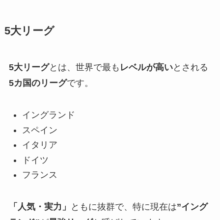
5大リーグ
5大リーグ
とは、世界で最も
レベルが高い
とされる
5カ国のリーグ
です。
イングランド
スペイン
イタリア
ドイツ
フランス
「人気・実力」
ともに抜群で、特に現在は
”イング