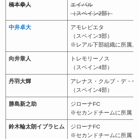
橋本拳人
エイバル
（スペイン2部）
中井卓大
アモレビエタ
（スペイン3部）
※レアル下部組織に所属。
向井章人
トレモリーノス
（スペイン4部）
丹羽大輝
アレナス・クルブ・デ・ゲ
（スペイン4部）
勝島新之助
ジローナFC
※セカンドチームに所属
鈴木輪太朗イブラヒム
ジローナFC
※セカンドチームに所属