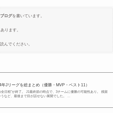
ブログ
を書いています。
んあります。
読んでください。
24年Jリーグを総まとめ（優勝・MVP・ベスト11）
ーグの全日程”が終了。 J1最終節の時点で、3チームに優勝の可能性あり。 残留
うなど、最後まで目が話せない展開でした。 ...