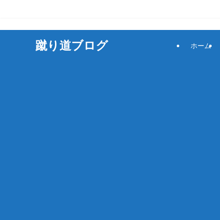
サッカーをもっと楽しく！
蹴り道ブログ
ホーム