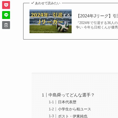
あわせて読みたい
【2024年Jリーグ】
『2024年で引退する36人の
争い 今年も日程くんが優秀
中島舜ってどんな選手？
日本代表歴
小学生から柏ユース
ポスト・伊東純也