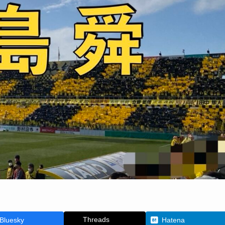
Threads
Bluesky
Hatena