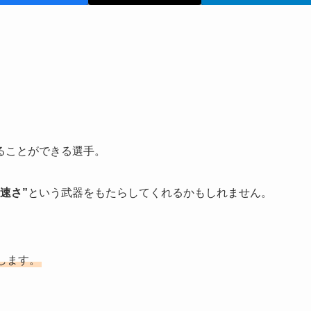
ることができる選手。
速さ”
という武器をもたらしてくれるかもしれません。
します。