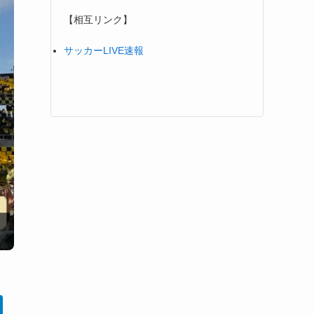
【相互リンク】
サッカーLIVE速報