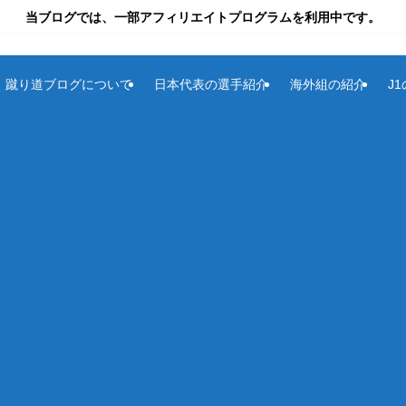
当ブログでは、一部アフィリエイトプログラムを利用中です。
蹴り道ブログについて
日本代表の選手紹介
海外組の紹介
J