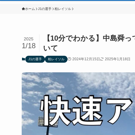
ホーム
J1の選手
柏レイソル
【10分でわかる】中島舜
2025
1/18
いて
2024年12月15日
2025年1月18日
J1の選手
柏レイソル