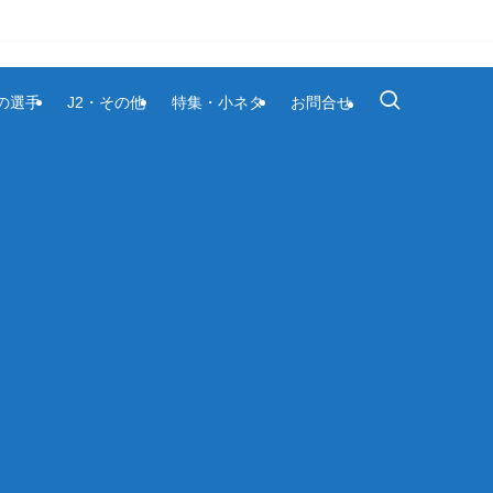
1の選手
J2・その他
特集・小ネタ
お問合せ