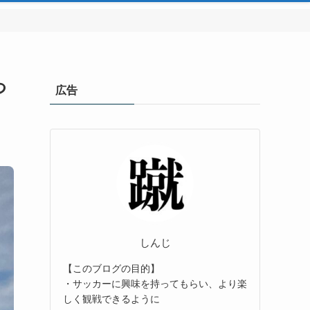
つ
広告
しんじ
【このブログの目的】
・サッカーに興味を持ってもらい、より楽
しく観戦できるように