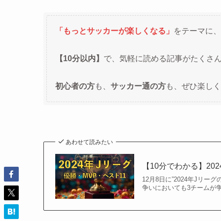
「もっとサッカーが楽しくなる」
をテーマに、
【10分以内】
で、気軽に読める記事がたくさ
初心者の方
も、
サッカー通の方
も、ぜひ楽しく
あわせて読みたい
【10分でわかる】20
12月8日に”2024年Jリ
争いにおいても3チームが争