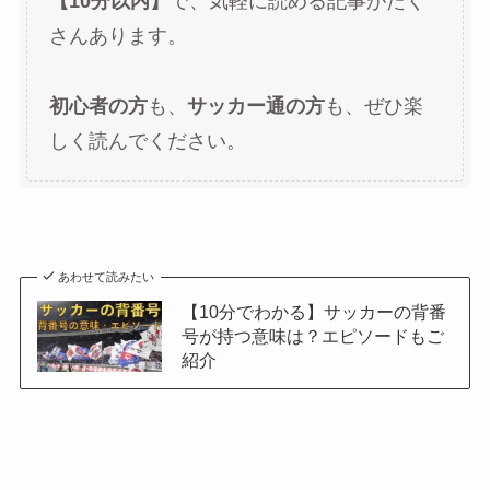
【10分以内】
で、気軽に読める記事がたく
さんあります。
初心者の方
も、
サッカー通の方
も、ぜひ楽
しく読んでください。
あわせて読みたい
【10分でわかる】サッカーの背番
号が持つ意味は？エピソードもご
紹介