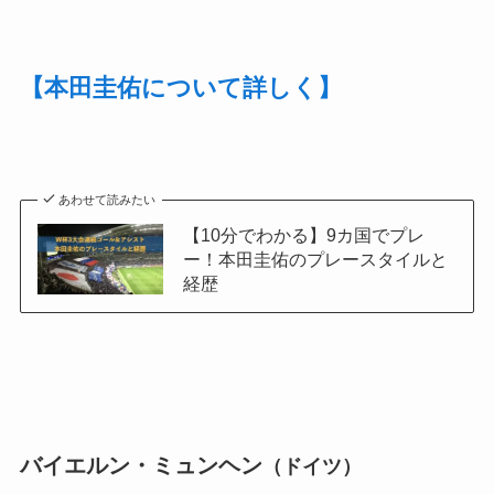
【本田圭佑について詳しく】
あわせて読みたい
【10分でわかる】9カ国でプレ
ー！本田圭佑のプレースタイルと
経歴
バイエルン・ミュンヘン
（ドイツ）