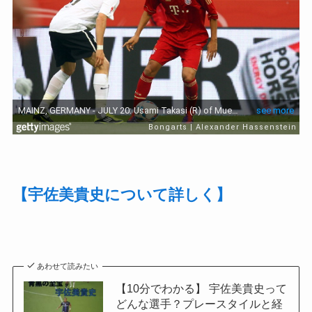
【宇佐美貴史について詳しく】
あわせて読みたい
【10分でわかる】 宇佐美貴史って
どんな選手？プレースタイルと経