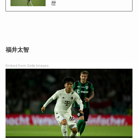
歴
福井太智
Embed from Getty Images