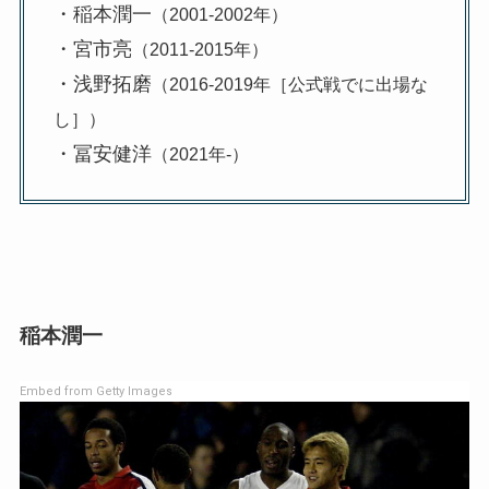
・稲本潤一
（2001-2002年）
・宮市亮
（2011-2015年）
・浅野拓磨
（2016-2019年［公式戦でに出場な
し］）
・冨安健洋
（2021年-）
稲本潤一
Embed from Getty Images