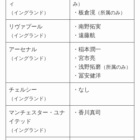
ィ
み）
・板倉滉
（イングランド）
（所属のみ）
リヴァプール
・南野拓実
・遠藤航
（イングランド）
アーセナル
・稲本潤一
・宮市亮
（イングランド）
・浅野拓磨
（所属のみ）
・冨安健洋
チェルシー
・なし
（イングランド）
マンチェスター・ユナ
・香川真司
イテッド
（イングランド）