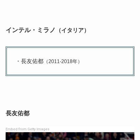
インテル・ミラノ
（イタリア）
・長友佑都
（2011-2018年）
長友佑都
Embed from Getty Images