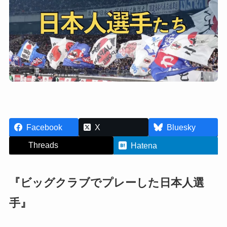
Facebook
X
Bluesky
Threads
Hatena
『ビッグクラブでプレーした日本人選
手』