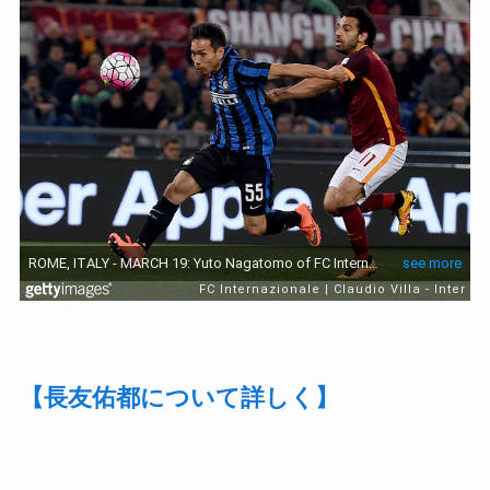
【長友佑都について詳しく】