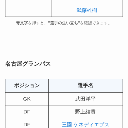
武藤雄樹
青文字
を押すと、
”選手の生い立ち”
を確認できます。
名古屋グランパス
ポジション
選手名
GK
武田洋平
DF
野上結貴
DF
三國 ケネディエブス