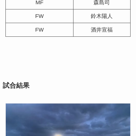
MF
森島司
FW
鈴木陽人
FW
酒井宣福
試合結果