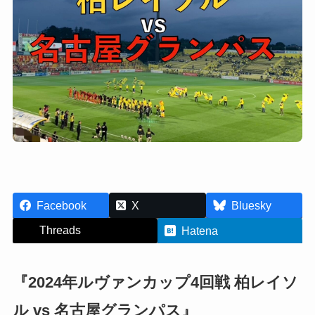
Facebook
X
Bluesky
Threads
Hatena
『2024年ルヴァンカップ4回戦 柏レイソ
ル vs 名古屋グランパス』