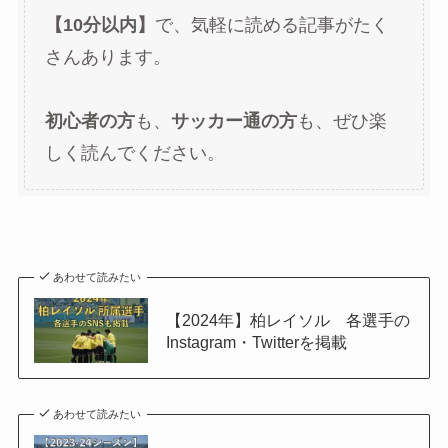
【10分以内】
で、気軽に読める記事がたく
さんあります。
初心者の方
も、
サッカー通の方
も、ぜひ楽
しく読んでください。
あわせて読みたい
【2024年】柏レイソル 各選手の
Instagram・Twitterを掲載
あわせて読みたい