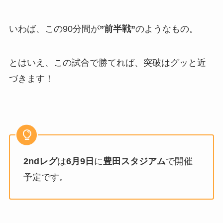
いわば、この90分間が
”前半戦”
のようなもの。
とはいえ、この試合で勝てれば、突破はグッと近
づきます！
2ndレグ
は
6月9日
に
豊田スタジアム
で開催
予定です。