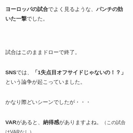
ヨーロッパの試合
でよく見るような、
パンチの効
いた一撃
でした。
試合はこのままドローで終了。
SNS
では、
「1失点目オフサイドじゃないの！？」
という論争が起こっていました。
かなり際どいシーンでしたが・・・
VAR
があると、
納得感
がありますよね。
（この試合
はVARなし）