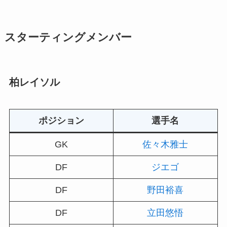
スターティングメンバー
柏レイソル
ポジション
選手名
GK
佐々木雅士
DF
ジエゴ
DF
野田裕喜
DF
立田悠悟