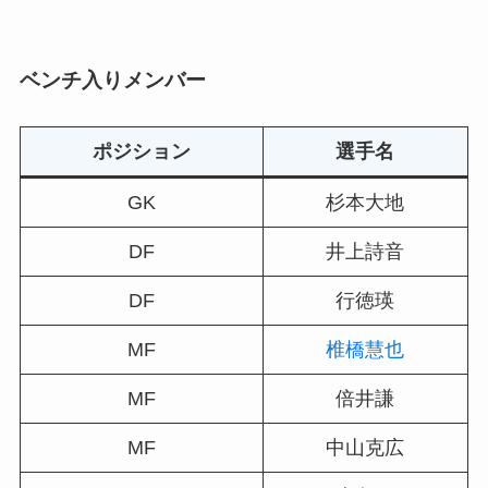
ベンチ入りメンバー
ポジション
選手名
GK
杉本大地
DF
井上詩音
DF
行徳瑛
MF
椎橋慧也
MF
倍井謙
MF
中山克広