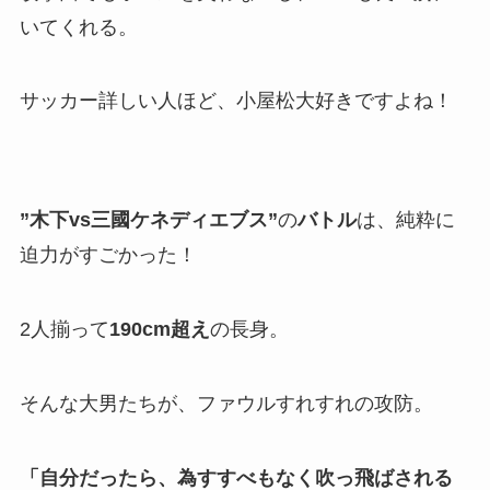
いてくれる。
サッカー詳しい人ほど、小屋松大好きですよね！
”木下vs三國ケネディエブス”
の
バトル
は、純粋に
迫力がすごかった！
2人揃って
190cm超え
の長身。
そんな大男たちが、ファウルすれすれの攻防。
「自分だったら、為すすべもなく吹っ飛ばされる