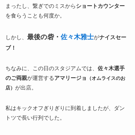
まったし、繋ぎでのミスから
ショートカウンター
を食らうことも何度か。
最後の砦・
佐々木雅士
しかし、
が
ナイスセー
ブ！
ちなみに、この日のスタジアムでは、
佐々木選手
のご両親
が運営する
アマリージョ
（オムライスのお
が出店。
店）
私はキックオフぎりぎりに到着しましたが、ダン
トツで長い行列でした。