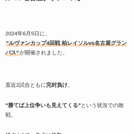
2024年6月5日に、
”ルヴァンカップ4回戦 柏レイソルvs名古屋グラン
パス”
が開催されました。
直近2試合ともに
完封負け
。
”勝てば上位争いも見えてくる”
という状況での敗
戦。