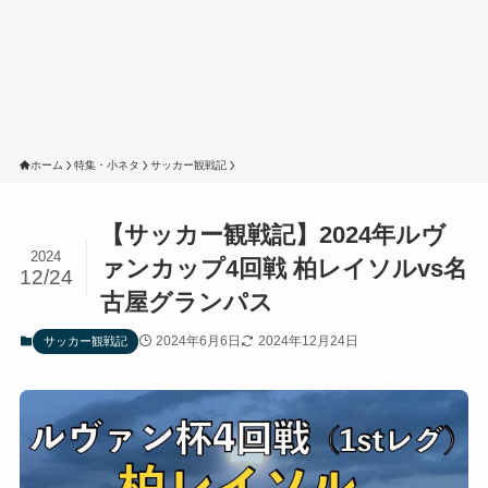
ホーム
特集・小ネタ
サッカー観戦記
【サッカー観戦記】2024年ルヴ
2024
ァンカップ4回戦 柏レイソルvs名
12/24
古屋グランパス
2024年6月6日
2024年12月24日
サッカー観戦記