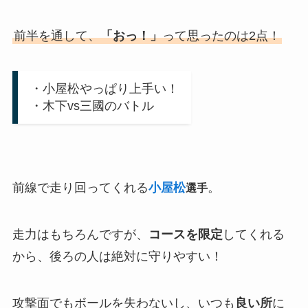
前半を通して、
「おっ！」
って思ったのは2点！
・小屋松やっぱり上手い！
・木下vs三國のバトル
前線で走り回ってくれる
小屋松
。
選手
走力はもちろんですが、
コースを限定
してくれる
から、後ろの人は絶対に守りやすい！
攻撃面でもボールを失わないし、いつも
良い所
に