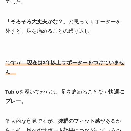
でした。
「そろそろ大丈夫かな？」
と思ってサポーターを
外すと、足を痛めることの繰り返し。
ですが、
現在は3年以上サポーターをつけていませ
ん
。
Tabio
を履いてからは、足を痛めることなく
快適に
プレー
。
個人的な意見ですが、
抜群のフィット感
があるか
らこそ、
足へのサポート効果
につながっているの