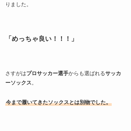
りました。
「めっちゃ良い！！！」
さすがは
プロサッカー選手
からも選ばれる
サッカ
ーソックス
。
今まで履いてきたソックスとは別物でした。