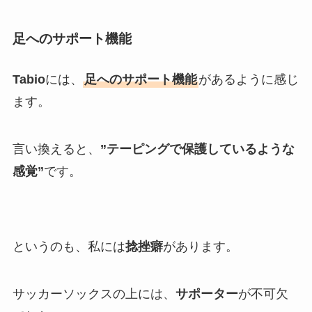
足へのサポート機能
Tabio
には、
足へのサポート機能
があるように感じ
ます。
言い換えると、
”テーピングで保護しているような
感覚”
です。
というのも、私には
捻挫癖
があります。
サッカーソックスの上には、
サポーター
が不可欠