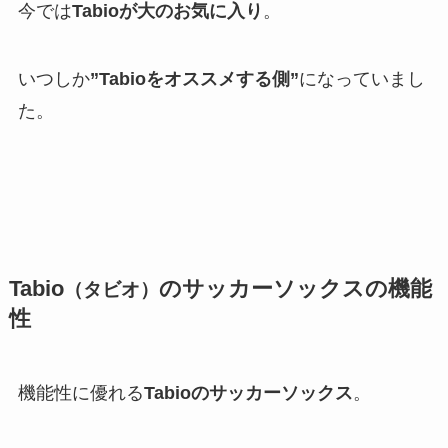
今では
Tabioが大のお気に入り
。
いつしか
”Tabioをオススメする側”
になっていまし
た。
Tabio
のサッカーソックスの機能
（タビオ）
性
機能性に優れる
Tabioのサッカーソックス
。