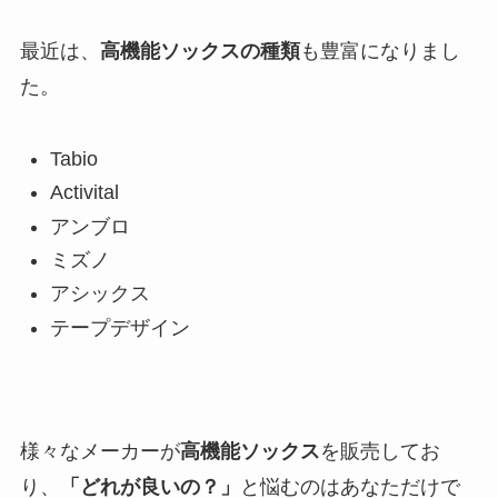
最近は、
高機能ソックスの種類
も豊富になりまし
た。
Tabio
Activital
アンブロ
ミズノ
アシックス
テープデザイン
様々なメーカーが
高機能ソックス
を販売してお
り、
「どれが良いの？」
と悩むのはあなただけで