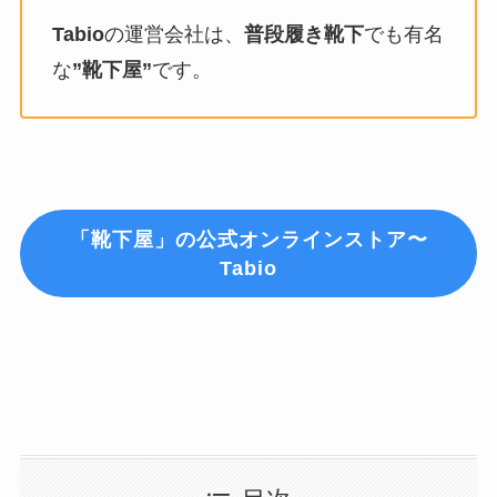
Tabio
の運営会社は、
普段履き靴下
でも有名
な
”靴下屋”
です。
「靴下屋」の公式オンラインストア〜
Tabio