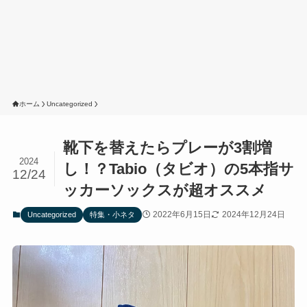
ホーム
Uncategorized
靴下を替えたらプレーが3割増
2024
し！？Tabio（タビオ）の5本指サ
12/24
ッカーソックスが超オススメ
2022年6月15日
2024年12月24日
Uncategorized
特集・小ネタ