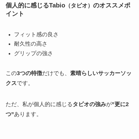
個人的に感じるTabio
のオススメポ
（タビオ）
イント
フィット感の良さ
耐久性の高さ
グリップの強さ
この
3つの特徴
だけでも、
素晴らしいサッカーソッ
クス
です。
ただ、私が個人的に感じる
タビオの強み
が
”更に2
つ”
あります。