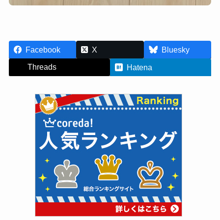
Facebook
X
Bluesky
Threads
Hatena