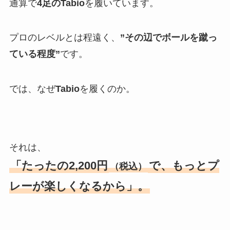
通算で
4足のTabio
を履いています。
プロのレベルとは程遠く、
”その辺でボールを蹴っ
ている程度”
です。
では、なぜ
Tabio
を履くのか。
それは、
「たったの2,200円
で、もっとプ
（税込）
レーが楽しくなるから」。