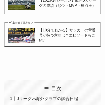
【2023-24シーズン】欧州5大リー
グの成績（順位・MVP・得点王）
あわせて読みたい
【10分でわかる】サッカーの背番
号が持つ意味は？エピソードもご
紹介
目次
Jリーグvs海外クラブの試合日程