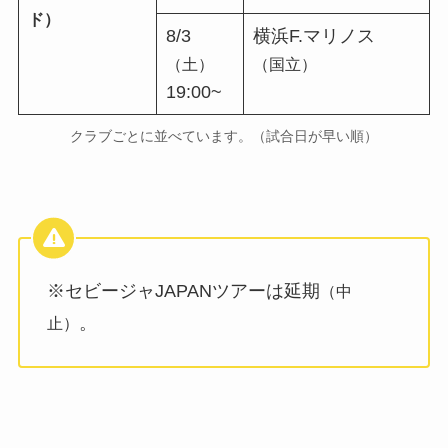
ド）
8/3
横浜F.マリノス
（土）
（国立）
19:00~
クラブごとに並べています。（試合日が早い順）
※セビージャJAPANツアーは延期
（中
。
止）