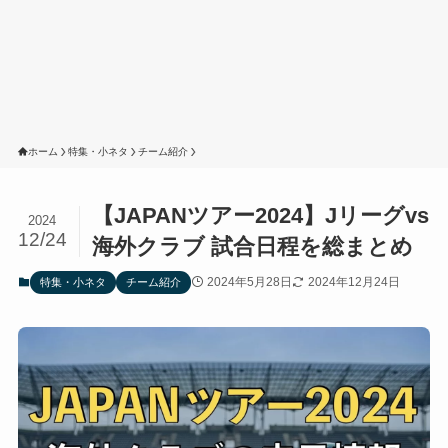
ホーム
特集・小ネタ
チーム紹介
【JAPANツアー2024】Jリーグvs
2024
12/24
海外クラブ 試合日程を総まとめ
2024年5月28日
2024年12月24日
特集・小ネタ
チーム紹介