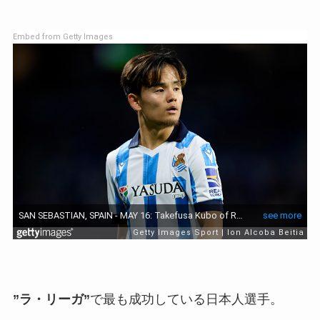
Embed from Getty Images
”ラ・リーガ”
で最も成功している日本人選手。