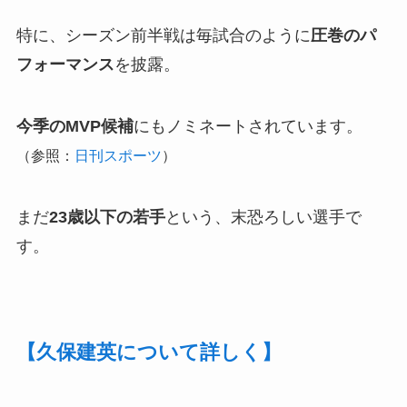
特に、シーズン前半戦は毎試合のように
圧巻のパ
フォーマンス
を披露。
今季のMVP候補
にもノミネートされています。
（参照：
日刊スポーツ
）
まだ
23歳以下の若手
という、末恐ろしい選手で
す。
【久保建英について詳しく】