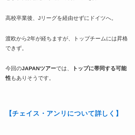
高校卒業後、Jリーグを経由せずにドイツへ。
渡欧から2年が経ちますが、トップチームには昇格
できず。
今回の
JAPANツアー
では、
トップに帯同する可能
性
もありそうです。
【チェイス・アンリについて詳しく】