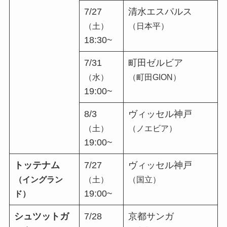
7/27
清水エスパルス
（土）
（日本平）
18:30~
7/31
町田ゼルビア
（水）
（町田GION）
19:00~
8/3
ヴィッセル神戸
（土）
（ノエビア）
19:00~
トッテナム
7/27
ヴィッセル神戸
（イングラン
（土）
（国立）
19:00~
ド）
シュツットガ
7/28
京都サンガ