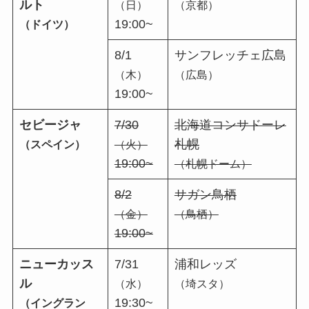
ルト
（日）
（京都）
19:00~
（ドイツ）
8/1
サンフレッチェ広島
（木）
（広島）
19:00~
セビージャ
7/30
北海道コンサドーレ
札幌
（スペイン）
（火）
19:00~
（札幌ドーム）
8/2
サガン鳥栖
（金）
（鳥栖）
19:00~
ニューカッス
7/31
浦和レッズ
ル
（水）
（埼スタ）
19:30~
（イングラン