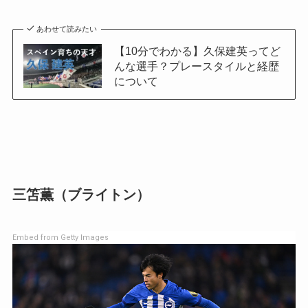
あわせて読みたい
【10分でわかる】久保建英ってど
んな選手？プレースタイルと経歴
について
三笘薫（ブライトン）
Embed from Getty Images