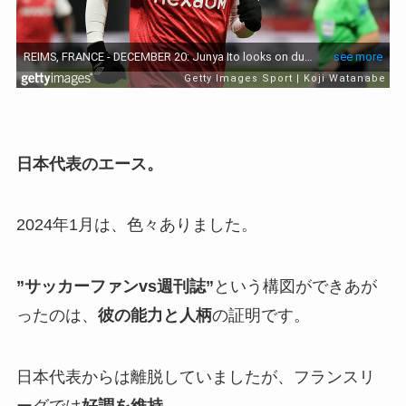
日本代表のエース。
2024年1月は、色々ありました。
”サッカーファンvs週刊誌”
という構図ができあが
ったのは、
彼の能力と人柄
の証明です。
日本代表からは離脱していましたが、フランスリ