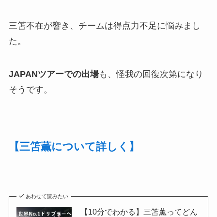
三笘不在が響き、チームは得点力不足に悩みまし
た。
JAPANツアーでの出場
も、怪我の回復次第になり
そうです。
【三笘薫について詳しく】
あわせて読みたい
【10分でわかる】三笘薫ってどん