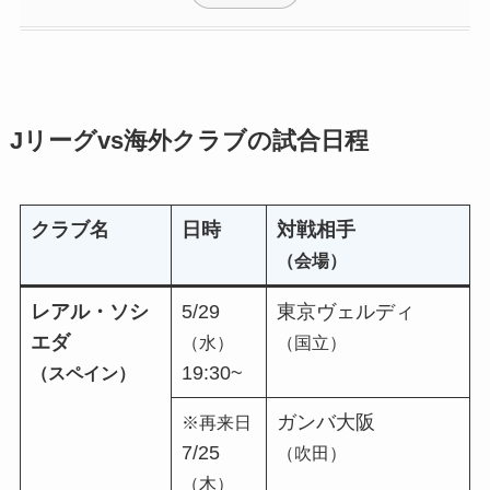
Jリーグvs海外クラブの試合日程
クラブ名
日時
対戦相手
（会場）
レアル・ソシ
5/29
東京ヴェルディ
エダ
（水）
（国立）
19:30~
（スペイン）
ガンバ大阪
※再来日
7/25
（吹田）
（木）