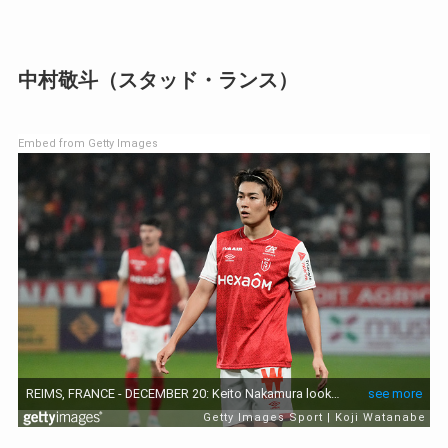
中村敬斗（スタッド・ランス）
Embed from Getty Images