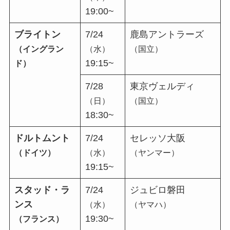
19:00~
ブライトン
7/24
鹿島アントラーズ
（イングラン
（水）
（国立）
19:15~
ド）
7/28
東京ヴェルディ
（日）
（国立）
18:30~
ドルトムント
7/24
セレッソ大阪
（ドイツ）
（水）
（ヤンマー）
19:15~
スタッド・ラ
7/24
ジュビロ磐田
ンス
（水）
（ヤマハ）
19:30~
（フランス）