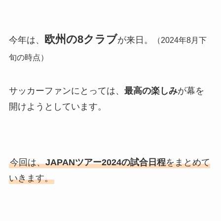
欧州の8クラブ
今年は、
が来日。
（2024年8月下
旬の時点）
サッカーファンにとっては、
最高の楽しみ
が幕を
開けようとしています。
今回は、
JAPANツアー2024の試合日程
をまとめて
いきます。