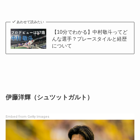
あわせて読みたい
【10分でわかる】中村敬斗ってど
んな選手？プレースタイルと経歴
について
伊藤洋輝（シュツットガルト）
Embed from Getty Images