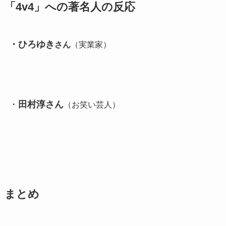
「4v4」への著名人の反応
・ひろゆき
さん
（実業家）
・
田村淳さん
（お笑い芸人）
まとめ