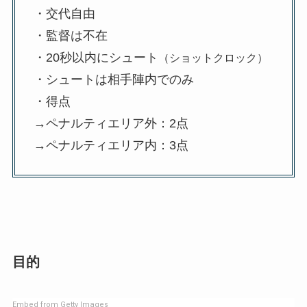
・交代自由
・監督は不在
・20秒以内にシュート
（ショットクロック）
・シュートは相手陣内でのみ
・得点
→ペナルティエリア外：2点
→ペナルティエリア内：3点
目的
Embed from Getty Images