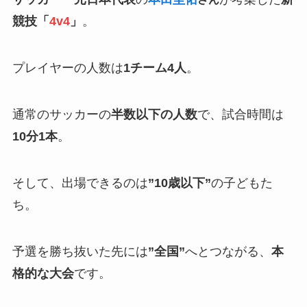
競技「
4v4
」
。
プレイヤーの人数は
1チーム4人
。
通常のサッカーの
半数以下の人数
で、試合時間は
10分1本
。
そして、出場できるのは
”10歳以下”
の子どもた
ち。
予選を勝ち抜いた先には
”全国”
へとつながる、
本
格的な大会
です。