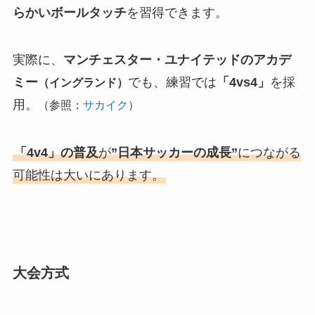
らかいボールタッチ
を習得できます。
実際に、
マンチェスター・ユナイテッドのアカデ
ミー
でも、練習では
「4vs4」
を採
（イングランド）
用。
（参照：
サカイク
）
「4v4」の普及
が
”日本サッカーの成長”
につながる
可能性は大いにあります。
大会方式