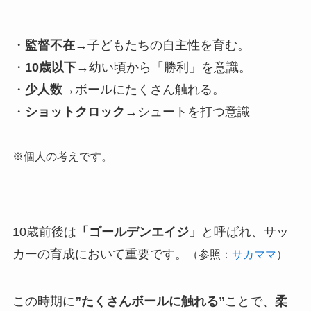
・
監督不在
→子どもたちの自主性を育む。
・
10歳以下
→幼い頃から「勝利」を意識。
・
少人数
→ボールにたくさん触れる。
・
ショットクロック
→シュートを打つ意識
※個人の考えです。
10歳前後は
「ゴールデンエイジ」
と呼ばれ、サッ
カーの育成において重要です。
（参照：
サカママ
）
この時期に
”たくさんボールに触れる”
ことで、
柔