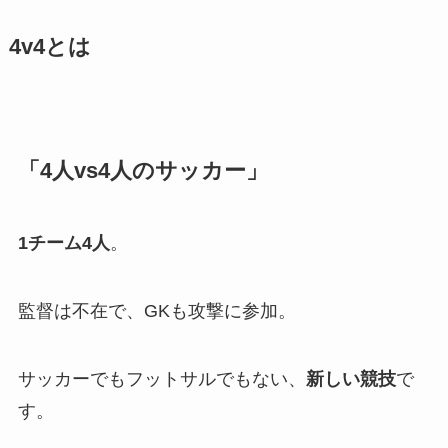
4v4とは
「4人vs4人のサッカー」
1チーム4人
。
監督は不在で、GKも攻撃に参加。
サッカーでもフットサルでもない、
新しい競技
で
す。