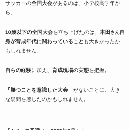
サッカーの
全国大会
があるのは、小学校高学年か
ら。
10歳以下の全国大会
を立ち上げたのは、
本田
自
さん
身が育成年代に関わっていること
も大きかったか
もしれません。
自らの経験
に加え、
育成現場の実態
を把握。
「勝つことを意識した大会」
がないことに、大き
な疑問を感じたのかもしれません。