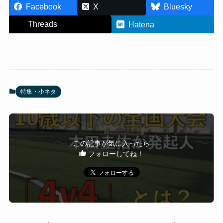
Facebook
X
Bluesky
Threads
Hatena
特集・小ネタ
この記事が気に入ったら
フォローしてね！