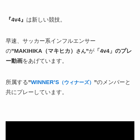
『4v4』
は新しい競技。
早速、サッカー系インフルエンサー
の
”MAKIHIKA（マキヒカ）
”
が
「4v4」のプレ
さん
ー動画
をあげています。
所属する
”
WINNER’S
”
のメンバーと
（ウィナーズ）
共にプレーしています。