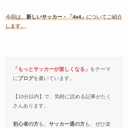
今回は、
新しいサッカー・「4v4」
についてご紹介
します。
「
もっとサッカーが楽しくなる
」
をテーマ
に
ブログ
を書いています。
【10分以内】で、気軽に読める記事がたく
さんあります。
初心者の方
も、
サッカー通の方
も、ぜひ楽