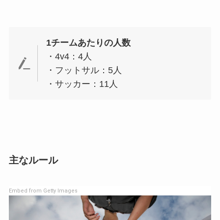
1チームあたりの人数
・4v4：4人
・フットサル：5人
・サッカー：11人
主なルール
Embed from Getty Images