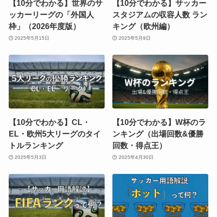
【10分でわかる】世界のサ
【10分でわかる】サッカー
ッカーリーグの「外国人
スタジアムの収容人数 ラン
枠」（2026年度版）
キング（欧州編）
2025年5月15日
2025年5月9日
【10分でわかる】CL・
【10分でわかる】W杯のラ
EL・欧州5大リーグのタイ
ンキング（出場回数&優勝
トルランキング
回数・得点王）
2025年5月3日
2025年4月30日