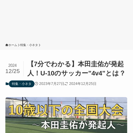
ホーム
特集・小ネタ
【7分でわかる】本田圭佑が発起
2024
12/25
人！U-10のサッカー”4v4”とは？
2023年7月27日
2024年12月25日
特集・小ネタ