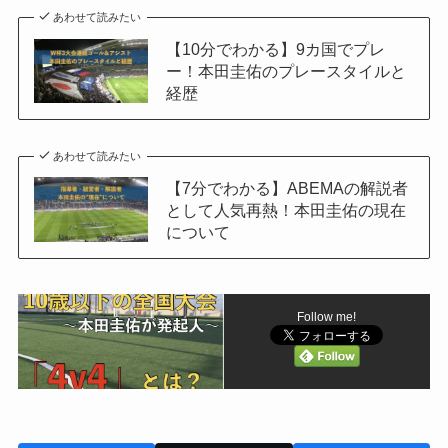
あわせて読みたい
【10分でわかる】9カ国でプレ
ー！本田圭佑のプレースタイルと
経歴
あわせて読みたい
【7分でわかる】ABEMAの解説者
として人気再熱！本田圭佑の現在
について
Follow me!