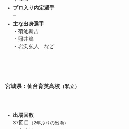
プロ入り内定選手
–
主な出身選手
・菊池新吉
・照井篤
・岩渕弘人 など
宮城県：仙台育英高校
（私立）
出場回数
37回目
（2年ぶりの出場）