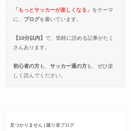
「もっとサッカーが楽しくなる」
をテーマ
に、
ブログ
を書いています。
【10分以内】
で、気軽に読める記事がたく
さんあります。
初心者の方
も、
サッカー通の方
も、ぜひ楽
しく読んでください。
見つかりません | 蹴り道ブログ