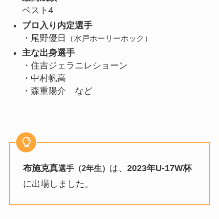
ベスト4
プロ入り内定選手
・尾野優日
（水戸ホーリーホック）
主な出身選手
・住吉ジェラニレショーン
・中村帆高
・森重陽介 など
布施克真
は、
2023年U-17W杯
選手（2年生）
に出場しました。