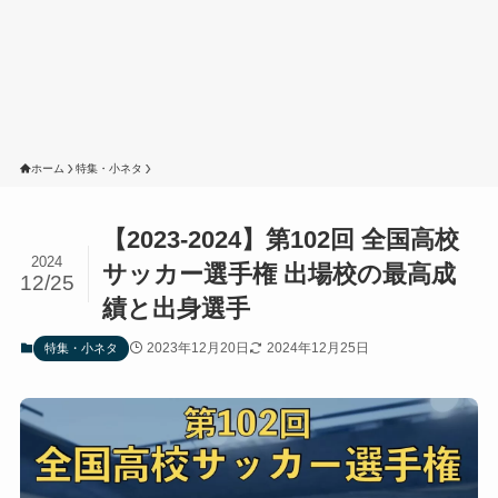
ホーム
特集・小ネタ
【2023-2024】第102回 全国高校
2024
サッカー選手権 出場校の最高成
12/25
績と出身選手
2023年12月20日
2024年12月25日
特集・小ネタ