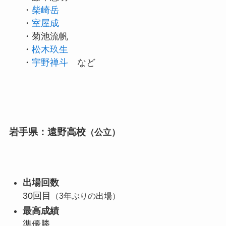
・
柴崎岳
・
室屋成
・菊池流帆
・
松木玖生
・
宇野禅斗
など
岩手県：遠野高校
（公立）
出場回数
30回目
（3年ぶりの出場）
最高成績
準優勝