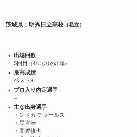
茨城県：明秀日立高校
（私立）
出場回数
5回目
（4年ぶりの出場）
最高成績
ベスト8
プロ入り内定選手
–
主な出身選手
・ンドカ チャールス
・黒宮渉
・高嶋修也