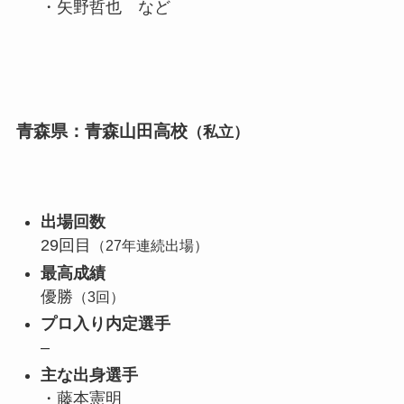
・矢野哲也 など
青森県：青森山田高校
（私立）
出場回数
29回目
（27年連続出場）
最高成績
優勝
（3回）
プロ入り内定選手
–
主な出身選手
・藤本憲明