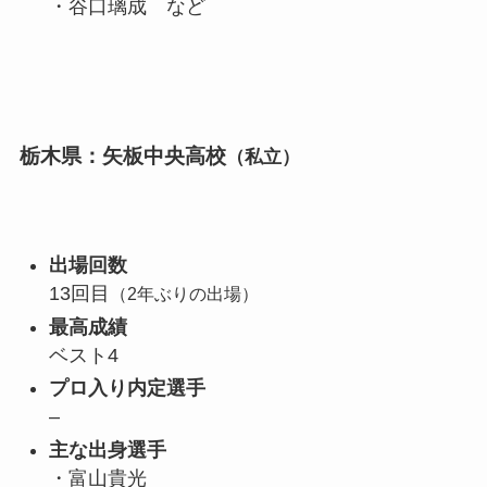
・谷口璃成 など
栃木県：矢板中央高校
（私立）
出場回数
13回目
（2年ぶりの出場）
最高成績
ベスト4
プロ入り内定選手
–
主な出身選手
・富山貴光