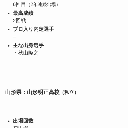
6回目
（2年連続出場）
最高成績
2回戦
プロ入り内定選手
–
主な出身選手
・秋山隆之
山形県：山形明正高校
（私立）
出場回数