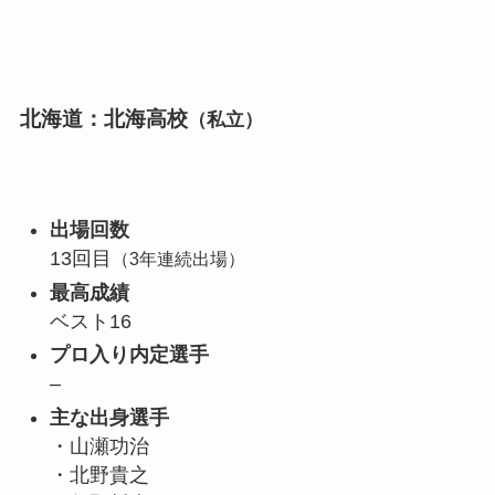
北海道：北海高校
（私立）
出場回数
13回目
（3年連続出場）
最高成績
ベスト16
プロ入り内定選手
–
主な出身選手
・山瀬功治
・北野貴之