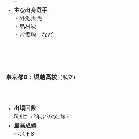
–
主な出身選手
・外池大亮
・島村毅
・常盤聡 など
東京都B：堀越高校
（私立）
出場回数
5回目
（2年ぶりの出場）
最高成績
ベスト8