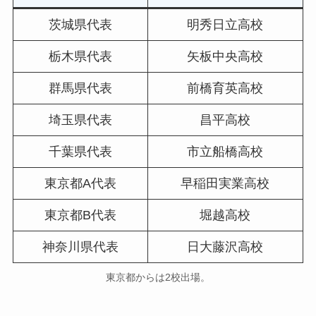
茨城県代表
明秀日立高校
栃木県代表
矢板中央高校
群馬県代表
前橋育英高校
埼玉県代表
昌平高校
千葉県代表
市立船橋高校
東京都A代表
早稲田実業高校
東京都B代表
堀越高校
神奈川県代表
日大藤沢高校
東京都からは2校出場。