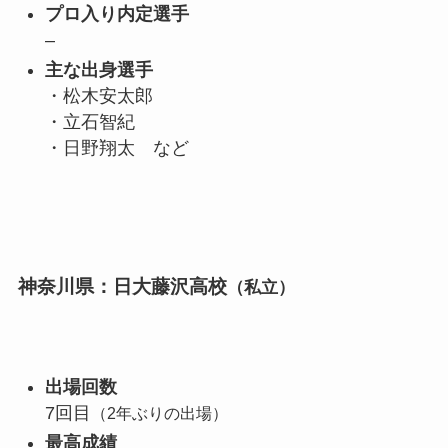
プロ入り内定選手
–
主な出身選手
・松木安太郎
・立石智紀
・日野翔太 など
神奈川県：日大藤沢高校
（私立）
出場回数
7回目
（2年ぶりの出場）
最高成績