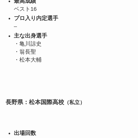
最高成績
ベスト16
プロ入り内定選手
–
主な出身選手
・亀川諒史
・翁長聖
・松本大輔
長野県：松本国際高校
（私立）
出場回数