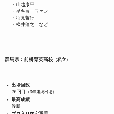
・山越康平
・星キョーワァン
・稲見哲行
・松井蓮之 など
群馬県：前橋育英高校
（私立）
出場回数
26回目
（3年連続出場）
最高成績
優勝
プロ入り内定選手