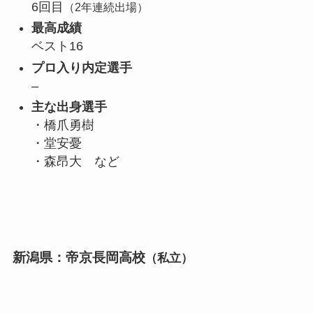
6回目
（2年連続出場）
最高成績
ベスト16
プロ入り内定選手
–
主な出身選手
・橋爪勇樹
・堂安憂
・森昂大 など
新潟県：帝京長岡高校
（私立）