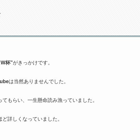
て
スW杯”
がきっかけです。
ube
は当然ありませんでした。
ってもらい、一生懸命読み漁っていました。
ほど詳しくなっていました。