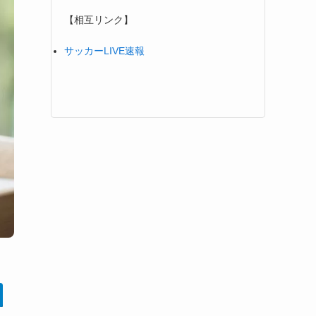
【相互リンク】
サッカーLIVE速報