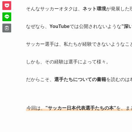
そんなサッカーオタクは、
ネット環境
が発展した
なぜなら、
YouTube
では公開されないような
”深
サッカー選手は、私たちが経験できないようなこ
しかも、その経験は選手によって様々。
だからこそ、
選手たちについての書籍
を読むのは
今回は、
”サッカー日本代表選手たちの本”
を、ま