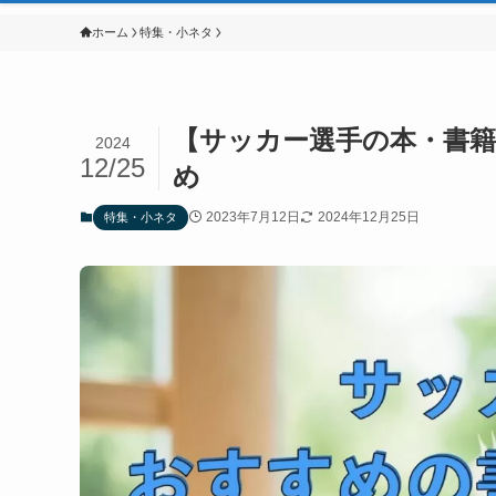
ホーム
特集・小ネタ
【サッカー選手の本・書
2024
12/25
め
2023年7月12日
2024年12月25日
特集・小ネタ