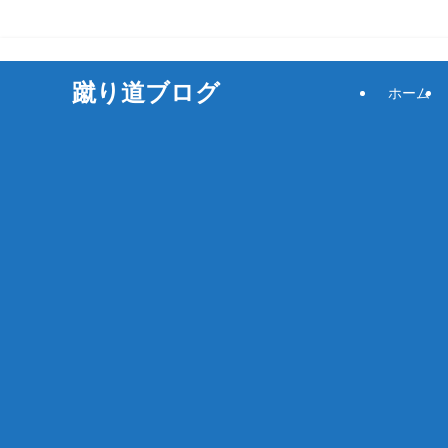
サッカーをもっと楽しく！
蹴り道ブログ
ホーム