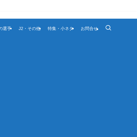
1の選手
J2・その他
特集・小ネタ
お問合せ