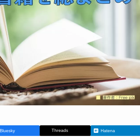
Threads
Bluesky
Hatena