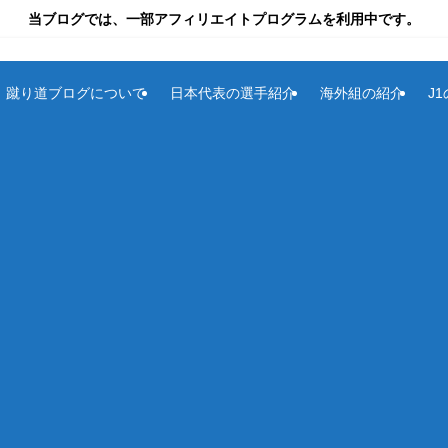
当ブログでは、一部アフィリエイトプログラムを利用中です。
蹴り道ブログについて
日本代表の選手紹介
海外組の紹介
J