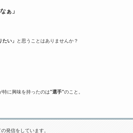
なぁ」
りたい」
と思うことはありませんか？
が特に興味を持ったのは
”選手”
のこと。
ての発信をしています。