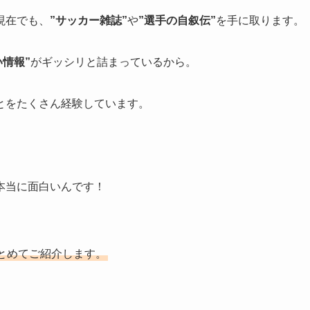
現在でも、
”サッカー雑誌”
や
”選手の自叙伝”
を手に取ります。
い情報”
がギッシリと詰まっているから。
とをたくさん経験しています。
本当に面白いんです！
とめてご紹介します。