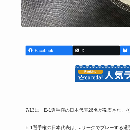
Facebook
X
7/13に、E-1選手権の日本代表26名が発表され
E-1選手権の日本代表は、Jリーグでプレーする