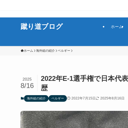
サッカーをもっと楽しく！
蹴り道ブログ
ホーム
ホーム
海外組の紹介
ベルギー
2022年E-1選手権で日
2025
8/16
歴
2022年7月15日
2025年8月16日
海外組の紹介
ベルギー