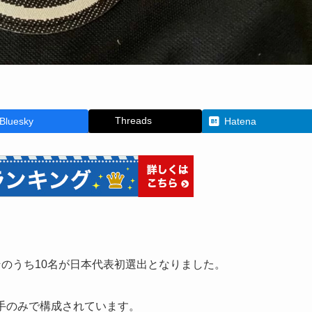
Threads
Bluesky
Hatena
、そのうち10名が日本代表初選出となりました。
選手のみで構成されています。