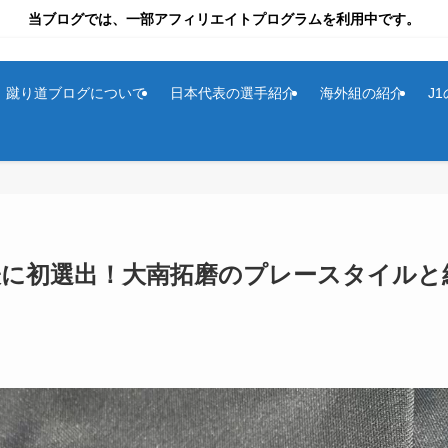
当ブログでは、一部アフィリエイトプログラムを利用中です。
蹴り道ブログについて
日本代表の選手紹介
海外組の紹介
J
本代表に初選出！大南拓磨のプレースタイルと