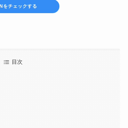
ZNをチェックする
目次