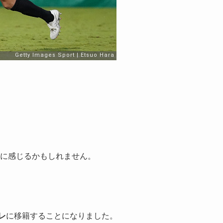
うに感じるかもしれません。
レ
に移籍することになりました。