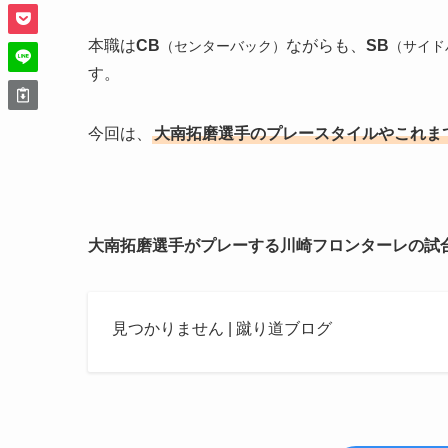
本職は
CB
ながらも、
SB
（センターバック）
（サイド
す。
今回は、
大南拓磨選手のプレースタイルやこれま
大南拓磨選手がプレーする川崎フロンターレの試
見つかりません | 蹴り道ブログ