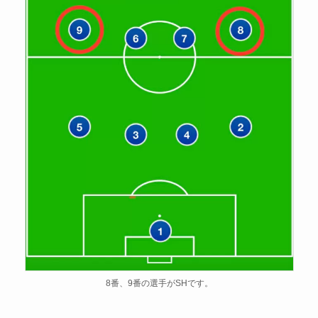
8番、9番の選手がSHです。