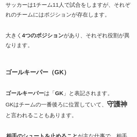
サッカーは1チーム11人で試合をしますが、それぞ
れのチームにはポジションが存在します。
大きく
4つのポジション
があり、それぞれ役割が異
なります。
ゴールキーパー（GK）
ゴールキーパー
は「
GK
」と表記されます。
守護神
GKはチームの一番後ろに位置していて、
と言われることもあります。
相手のシュートを止めること
が主な仕事で、相手