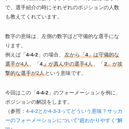
で、選手紹介の時にそれぞれのポジションの人数
も教えてくれています。
数字の意味は、左側の数字ほど守備的な選手にな
ります。
例えば「
4-4-2
」の場合、
左から「
4
」は守備的な
選手が4人
、「
4
」
が真ん中の選手4人
、「
2
」が攻
撃的な選手が2人
という意味です。
今回はこの「
4-4-2
」のフォーメーションを例に、
ポジションの解説をします。
（参照：
4-4-2とか4-3-3ってどういう意味？サッカ
ーのフォーメーションについて”超わかりやすく”解