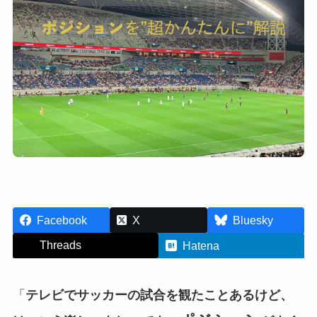
Facebook
X
Bluesky
Threads
Hatena
「
テレビでサッカーの試合を観たことあるけど、