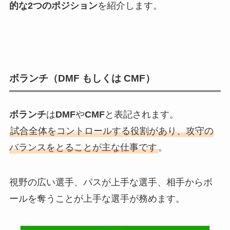
的な2つのポジション
を紹介します。
ボランチ（DMF もしくは CMF）
ボランチ
は
DMF
や
CMF
と表記されます。
試合全体をコントロールする役割があり、攻守の
バランスをとることが主な仕事です
。
視野の広い選手、パスが上手な選手、相手からボ
ールを奪うことが上手な選手が務めます。