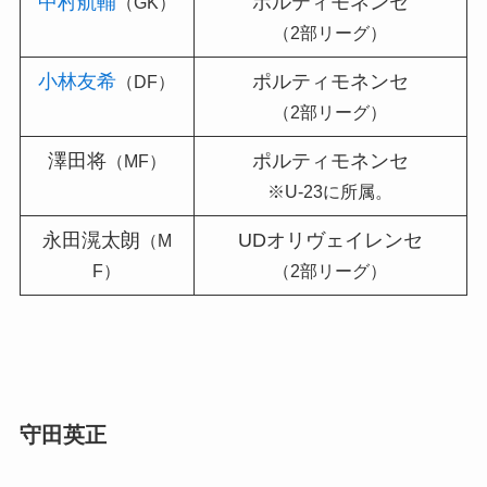
中村航輔
ポルティモネンセ
（GK）
（2部リーグ）
小林友希
ポルティモネンセ
（DF）
（2部リーグ）
澤田将
ポルティモネンセ
（MF）
※U-23に所属。
永田滉太朗
UDオリヴェイレンセ
（M
F）
（2部リーグ）
守田英正