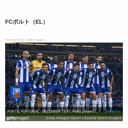
FCポルト（EL）
Embed from Getty Images