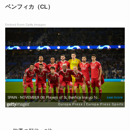
ベンフィカ（CL）
Embed from Getty Images