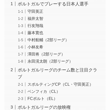
ポルトガルでプレーする日本人選手
守田英正
福井太智
行友翔哉
藤本寛也
中村航輔（2部リーグ）
小林友希
澤田将（2部リーグ）
永田滉太朗（2部リーグ）
ポルトガルリーグのチーム数と注目クラ
ブ
スポルティングCP（CL・守田英正）
ベンフィカ（CL）
FCポルト（EL）
ポルトガルリーグの放映権