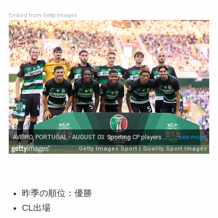
Embed from Getty Images
昨季の順位：優勝
CL出場