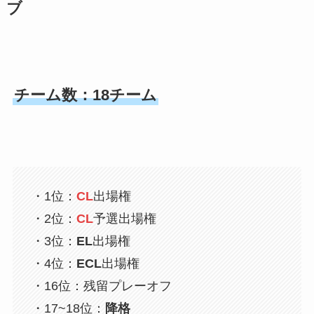
ブ
チーム数：18チーム
・1位：
CL
出場権
・2位：
CL
予選出場権
・3位：
EL
出場権
・4位：
ECL
出場権
・16位：残留プレーオフ
・17~18位：
降格