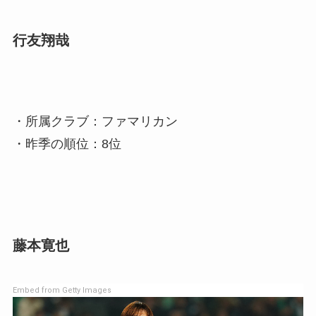
行友翔哉
・所属クラブ：ファマリカン
・昨季の順位：8位
藤本寛也
Embed from Getty Images