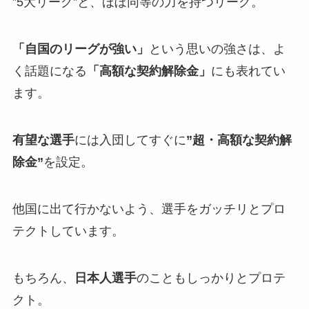
”5大リーグ”と、ほぼ同等の力を持つリーグ。
「自国のリーグが強い」
という思いの強さは、よ
く話題になる
「高額な契約解除金」
にも表れてい
ます。
有望な選手
には入団してすぐに
”超・高額な契約解
除金”
を設定。
他国に出て行かないよう、選手をガッチリとプロ
テクトしています。
もちろん、
日本人選手
のこともしっかりとプロテ
クト。