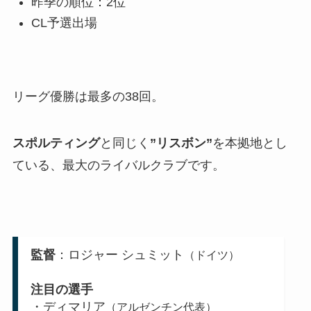
昨季の順位：2位
CL予選出場
リーグ優勝は最多の38回。
スポルティング
と同じく
”リスボン”
を本拠地とし
ている、最大のライバルクラブです。
監督
：ロジャー シュミット
（ドイツ）
注目の選手
・ディマリア
（アルゼンチン代表）