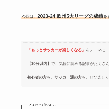
2023-24 欧州5大リーグの成績
今回は、
を
「もっとサッカーが楽しくなる」
をテーマに、
【10分以内】
で、気軽に読める記事がたくさ
初心者の方
も、
サッカー通の方
も、ぜひ楽しく
あわせて読みたい