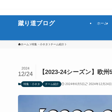
サッカーをもっと楽しく！
蹴り道ブログ
ホーム
ホーム
特集・小ネタ
チーム紹介
2024
【2023-24シーズン】
12/24
2024年6月5日
2024年12月24日
特集・小ネタ
チーム紹介