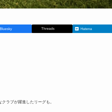
Threads
Bluesky
Hatena
なクラブが躍進したリーグも。