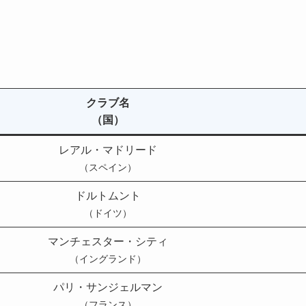
クラブ名
（国）
レアル・マドリード
（スペイン）
ドルトムント
（ドイツ）
マンチェスター・シティ
（イングランド）
パリ・サンジェルマン
（フランス）