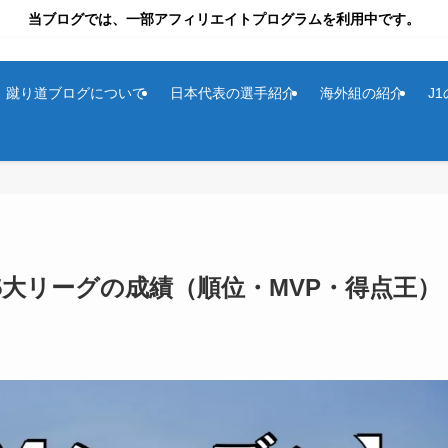
当ブログでは、一部アフィリエイトプログラムを利用中です。
蹴り道ブログについて
日本代表の選手紹介
海外組の紹介
J
欧州5大リーグの成績（順位・MVP・得点王）