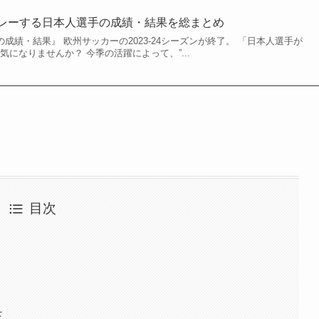
でプレーする日本人選手の成績・結果を総まとめ
外組の成績・結果』 欧州サッカーの2023-24シーズンが終了。 「日本人選手が
気になりませんか？ 今季の活躍によって、”...
目次
王