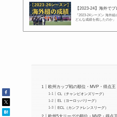
【2023-24】海外
『2023-24シーズン 海
どんな成績を残したのか」 
欧州カップ戦の順位・MVP・得点王
CL（チャンピオンズリーグ）
EL（ヨーロッパリーグ）
ECL（カンファレンスリーグ）
欧州5大リーグの順位・MVP・得点