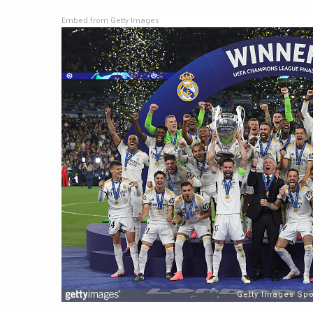
Embed from Getty Images