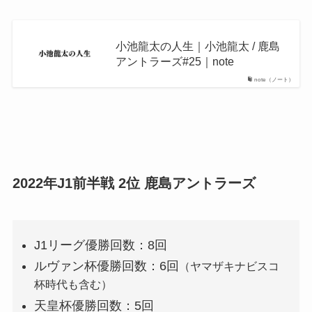
小池龍太の人生｜小池龍太 / 鹿島
アントラーズ#25｜note
note（ノート）
2022年J1前半戦 2位 鹿島アントラーズ
J1リーグ優勝回数：8回
ルヴァン杯優勝回数：6回
（ヤマザキナビスコ
杯時代も含む）
天皇杯優勝回数：5回