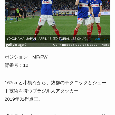
ポジション：MF/FW
背番号：10
167cmと小柄ながら、抜群のテクニックとシュー
ト技術を持つブラジル人アタッカー。
2019年J1得点王。