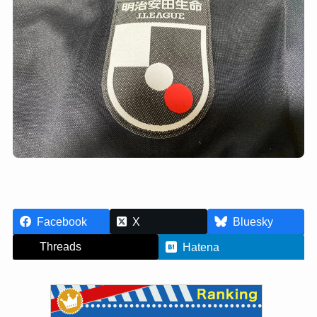
Facebook
X
Bluesky
Threads
Hatena