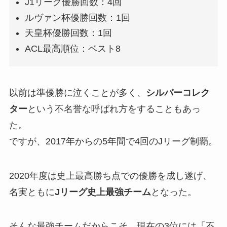
J1リーグ優勝回数：4回
ルヴァン杯優勝回数：1回
天皇杯優勝回数：1回
ACL最高順位：ベスト8
以前は準優勝に泣くことが多く、
シルバーコレク
ター
という不名誉な呼ばれ方をすることもあっ
た。
ですが、2017年からの5年間で4回のJリーグ制覇。
2020年度は史上最高勝ち点での優勝を成し遂げ、
名実ともに
Jリーグ史上最強チーム
となった。
そんな最強チームだからこそ、現在の3位には「不