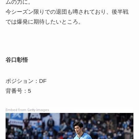
ムの力に。
今シーズン限りでの退団も噂されており、後半戦
では爆発に期待したいところ。
谷口彰悟
ポジション：DF
背番号：5
Embed from Getty Images