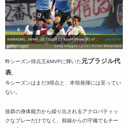
元ブラジル代
昨シーズン得点王&MVPに輝いた
表
。
今シーズンはまだ3得点と、本領発揮には至ってい
ない。
抜群の身体能力から繰り出されるアクロバティッ
クなプレーだけでなく、前線からの守備でもチー