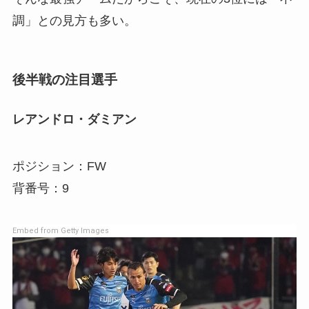
調」との見方も多い。
後半戦の注目選手
レアンドロ・ダミアン
ポジション：FW
背番号：9
Embed from Getty Images