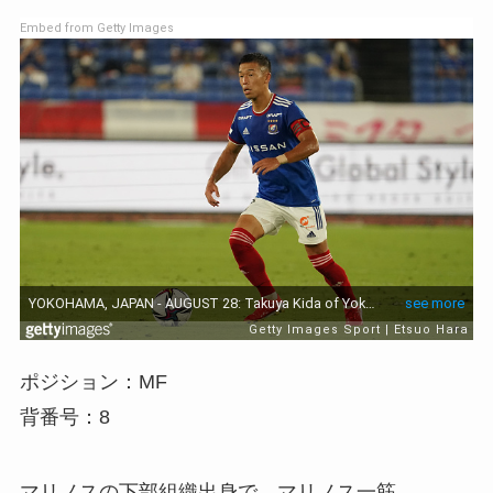
Embed from Getty Images
ポジション：MF
背番号：8
マリノスの下部組織出身で、マリノス一筋。