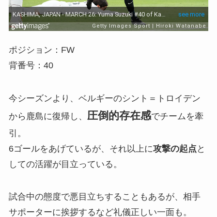
ポジション：FW
背番号：40
今シーズンより、ベルギーのシント＝トロイデン
圧倒的存在感
から鹿島に復帰し、
でチームを牽
引。
6ゴールをあげているが、それ以上に
攻撃の起点
と
しての活躍が目立っている。
試合中の態度で悪目立ちすることもあるが、相手
サポーターに挨拶するなど礼儀正しい一面も。