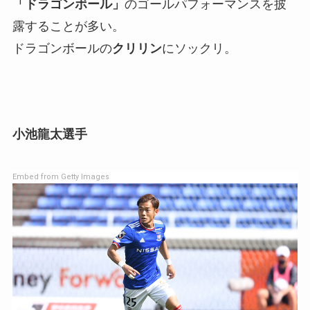
「ドラゴンボール」
のゴールパフォーマンスを披
露することが多い。
ドラゴンボールの
クリリン
にソックリ。
小池龍太選手
Embed from Getty Images