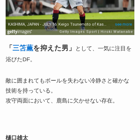
「
三笘薫
を抑えた男」
として、一気に注目を
浴びたDF。
敵に囲まれてもボールを失わない冷静さと確かな
技術を持っている。
攻守両面において、鹿島に欠かせない存在。
樋口雄太