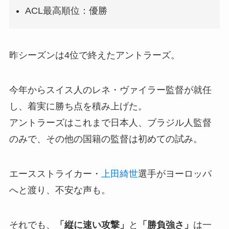
ACL最高順位：優勝
昨シーズンは4位で終えたアントラーズ。
今年からスイス人のレネ・ヴァイラー監督が就任
し、着実に勝ち点を積み上げた。
アントラーズはこれまで日本人、ブラジル人監督
のみで、その他の国籍の監督は初めての試み。
エースストライカー・
上田綺世
選手がヨーロッパ
へと渡り、不安な声も。
それでも、
「縦に速い攻撃」
と
「勝負強さ」
は一