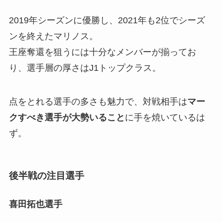
2019年シーズンに優勝し、2021年も2位でシーズ
ンを終えたマリノス。
王座奪還を狙うには十分なメンバーが揃ってお
り、選手層の厚さはJ1トップクラス。
点をとれる選手の多さも魅力で、対戦相手は
マー
クすべき選手が大勢いること
に手を焼いているは
ず。
後半戦の注目選手
喜田拓也選手