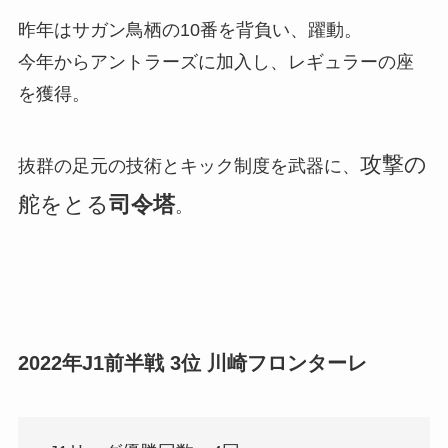
昨年はサガン鳥栖の10番を背負い、躍動。
今年からアントラーズに加入し、レギュラーの座
を獲得。
攻撃の
抜群の足元の技術とキック制度を武器に、
舵をとる
司令塔
。
2022年J1前半戦 3位 川崎フロンターレ