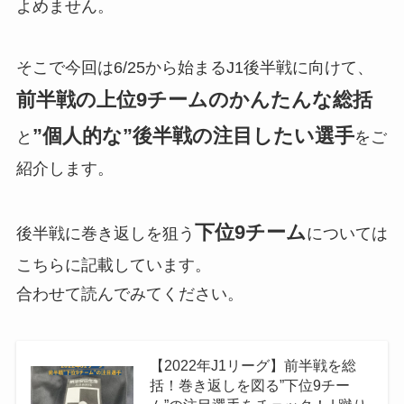
よめません。
そこで今回は6/25から始まるJ1後半戦に向けて、
前半戦の上位9チームのかんたんな総括
”個人的な”後半戦の注目したい選手
と
をご
紹介します。
下位9チーム
後半戦に巻き返しを狙う
については
こちらに記載しています。
合わせて読んでみてください。
【2022年J1リーグ】前半戦を総
括！巻き返しを図る”下位9チー