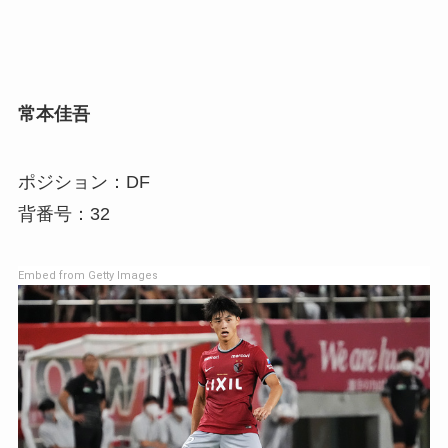
常本佳吾
ポジション：DF
背番号：32
Embed from Getty Images