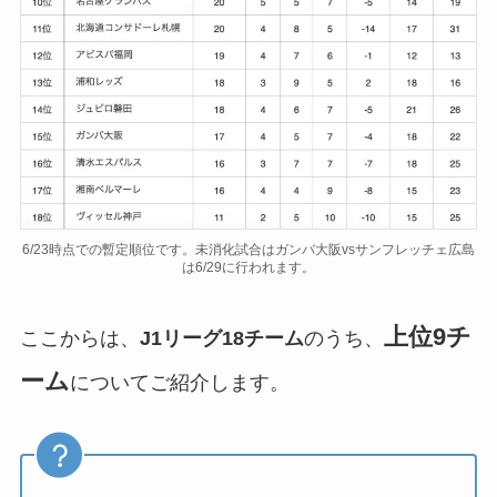
6/23時点での暫定順位です。未消化試合はガンバ大阪vsサンフレッチェ広島
は6/29に行われます。
上位9チ
ここからは、
J1リーグ18チーム
のうち、
ーム
についてご紹介します。