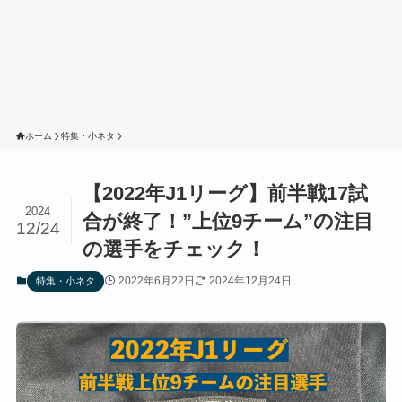
ホーム
特集・小ネタ
【2022年J1リーグ】前半戦17試
2024
合が終了！”上位9チーム”の注目
12/24
の選手をチェック！
2022年6月22日
2024年12月24日
特集・小ネタ