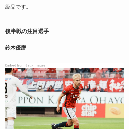
級品です。
後半戦の注目選手
鈴木優磨
Embed from Getty Images