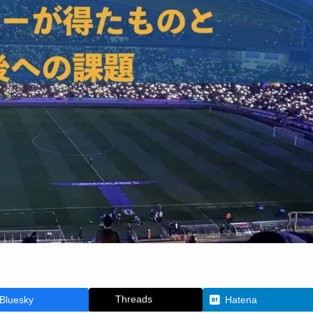
Threads
Bluesky
Hatena