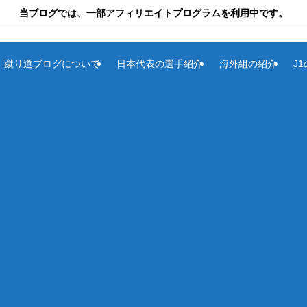
当ブログでは、一部アフィリエイトプログラムを利用中です。
蹴り道ブログについて
日本代表の選手紹介
海外組の紹介
J