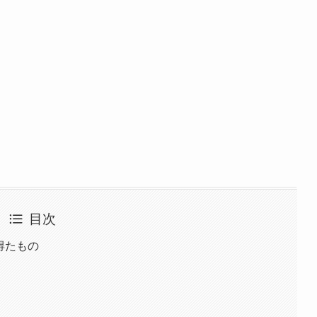
目次
得たもの