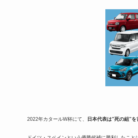
2022年カタールW杯にて、
日本代表は”死の組”を
ドイツ・スペインという優勝候補に勝利したこと