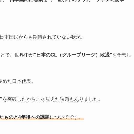
日本国民からも期待されていない状況。
ことで、世界中が
”日本のGL（グループリーグ）敗退”
を予想し
集めた日本代表。
”
を突破したからこそ見えた課題もありました。
得たものと4年後への課題
についてです。