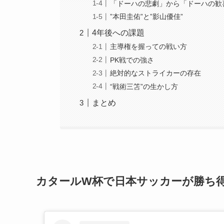
「ドーハの悲劇」から「ドーハの歓
”本田圭佑”と”影山優佳”
4年後への課題
主導権を握っての戦い方
PK戦での強さ
絶対的なストライカーの存在
“戦術三笘”の生かし方
まとめ
カタールW杯で日本サッカーが勝ち