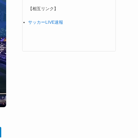
【相互リンク】
サッカーLIVE速報