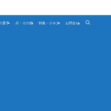
1の選手
J2・その他
特集・小ネタ
お問合せ