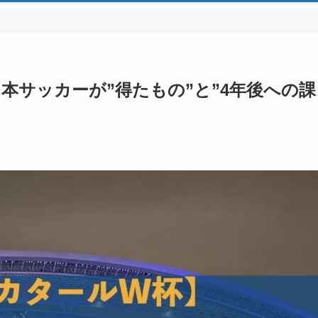
日本サッカーが”得たもの”と”4年後への課