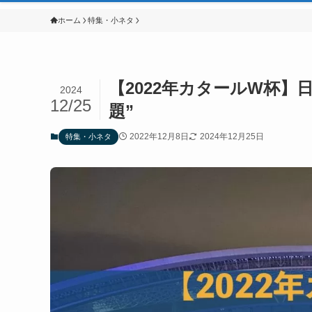
ホーム
特集・小ネタ
【2022年カタールW杯】
2024
12/25
題”
2022年12月8日
2024年12月25日
特集・小ネタ