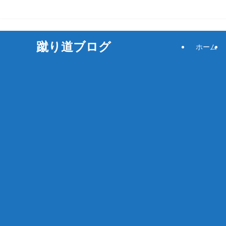
サッカーをもっと楽しく！
蹴り道ブログ
ホーム