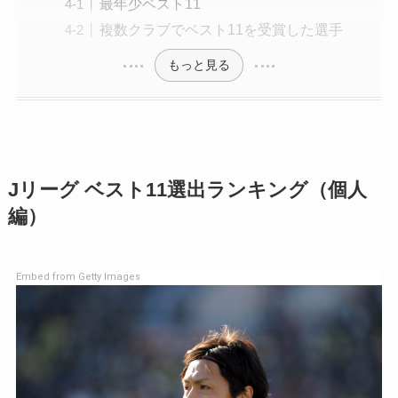
最年少ベスト11
複数クラブでベスト11を受賞した選手
もっと見る
Jリーグ ベスト11選出ランキング（個人
編）
Embed from Getty Images