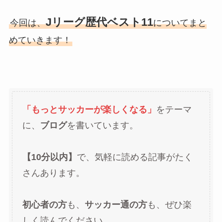
Jリーグ歴代ベスト11
今回は、
についてまと
めていきます！
「もっとサッカーが楽しくなる」
をテーマ
に、
ブログ
を書いています。
【10分以内】
で、気軽に読める記事がたく
さんあります。
初心者の方
も、
サッカー通の方
も、ぜひ楽
しく読んでください。