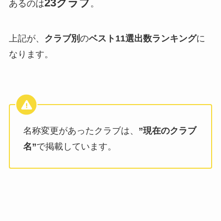
23クラブ
あるのは
。
上記が、
クラブ別
の
ベスト11選出数ランキング
に
なります。
名称変更があったクラブは、
”現在のクラブ
名”
で掲載しています。