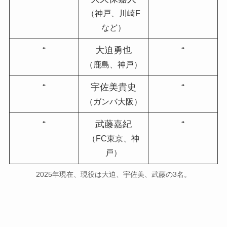
（神戸、川崎F
など）
“
大迫勇也
“
（鹿島、神戸）
“
宇佐美貴史
“
（ガンバ大阪）
“
武藤嘉紀
“
（FC東京、神
戸）
2025年現在、現役は大迫、宇佐美、武藤の3名。