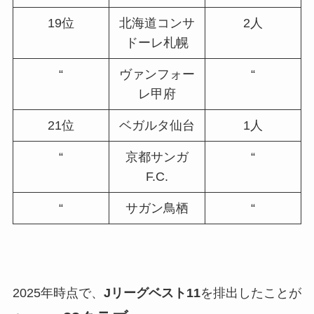
19位
北海道コンサ
2人
ドーレ札幌
“
ヴァンフォー
“
レ甲府
21位
ベガルタ仙台
1人
“
京都サンガ
“
F.C.
“
サガン鳥栖
“
2025年時点で、
Jリーグベスト11
を排出したことが