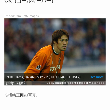
GK（ゴールキーパー）
Embed from Getty Images
※楢崎正剛の写真。