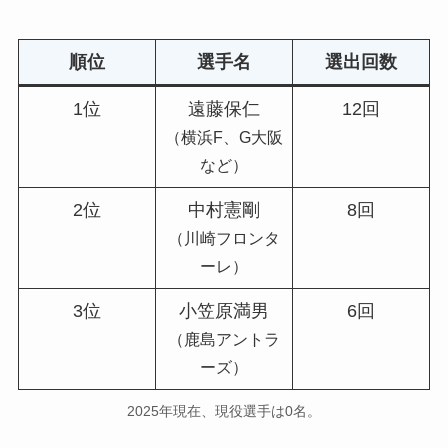
順位
選手名
選出回数
1位
遠藤保仁
12回
（横浜F、G大阪
など）
2位
中村憲剛
8回
（川崎フロンタ
ーレ）
3位
小笠原満男
6回
（鹿島アントラ
ーズ）
2025年現在、現役選手は0名。