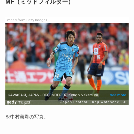
MF（ミッドフィルダー）
Embed from Getty Images
※中村憲剛の写真。