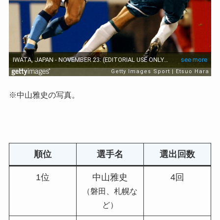
※中山雅史の写真。
順位
選手名
選出回数
1位
中山雅史
4回
（磐田、札幌な
ど）