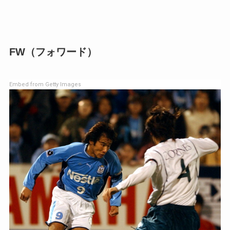
FW（フォワード）
Embed from Getty Images