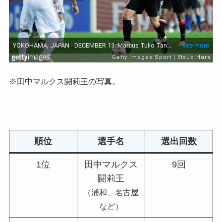
※田中マルクス闘莉王の写真。
順位
選手名
選出回数
1位
田中マルクス
9回
闘莉王
（浦和、名古屋
など）