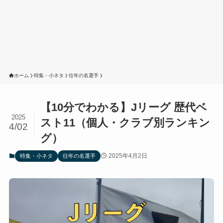
ホーム
特集・小ネタ
往年の名選手
【10分でわかる】Jリーグ 歴代ベ
2025
スト11（個人・クラブ別ランキン
4/02
グ）
2025年4月2日
特集・小ネタ
往年の名選手