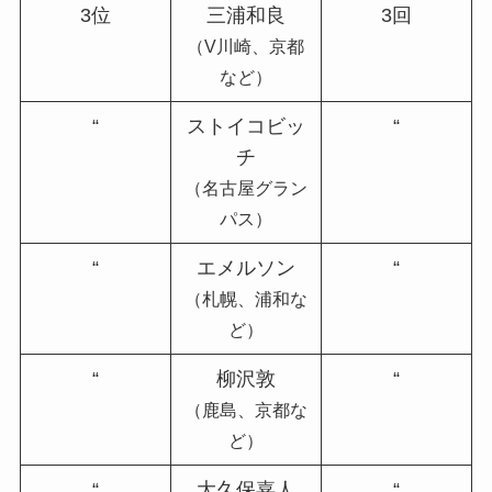
3位
三浦和良
3回
（V川崎、京都
など）
“
ストイコビッ
“
チ
（名古屋グラン
パス）
“
エメルソン
“
（札幌、浦和な
ど）
“
柳沢敦
“
（鹿島、京都な
ど）
“
大久保嘉人
“