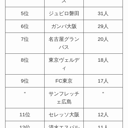
ス
5位
ジュビロ磐田
31人
6位
ガンバ大阪
29人
7位
名古屋グラン
20人
パス
8位
東京ヴェルデ
18人
ィ
9位
FC東京
17人
“
サンフレッチ
“
ェ広島
11位
セレッソ大阪
12人
12位
清水エスパル
11人