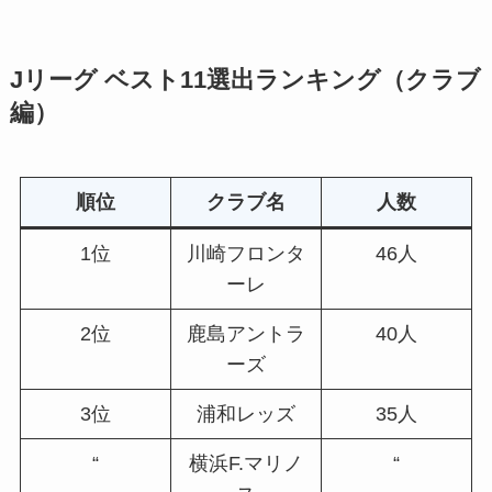
Jリーグ ベスト11選出ランキング（クラブ
編）
順位
クラブ名
人数
1位
川崎フロンタ
46人
ーレ
2位
鹿島アントラ
40人
ーズ
3位
浦和レッズ
35人
“
横浜F.マリノ
“