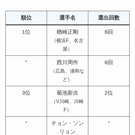
順位
選手名
選出回数
1位
楢崎正剛
6回
（横浜F、名古
屋）
“
西川周作
6回
（広島、浦和な
ど）
3位
菊池新吉
2位
（V川崎、川崎
F）
“
チョン・ソン
“
リョン