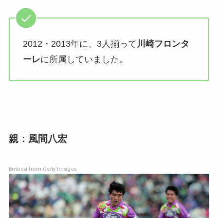
2012・2013年に、3人揃って
川崎フロンタ
ーレ
に所属していました。
親：風間八宏
Embed from Getty Images