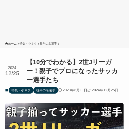
ホーム
特集・小ネタ
往年の名選手
【10分でわかる】2世Jリーガ
2024
ー！親子でプロになったサッカ
12/25
ー選手たち
2023年8月11日
2024年12月25日
特集・小ネタ
往年の名選手