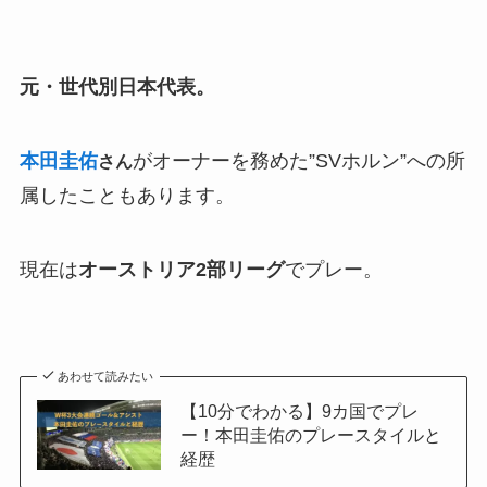
元・世代別日本代表。
本田圭佑
がオーナーを務めた”SVホルン”への所
さん
属したこともあります。
現在は
オーストリア2部リーグ
でプレー。
あわせて読みたい
【10分でわかる】9カ国でプレ
ー！本田圭佑のプレースタイルと
経歴