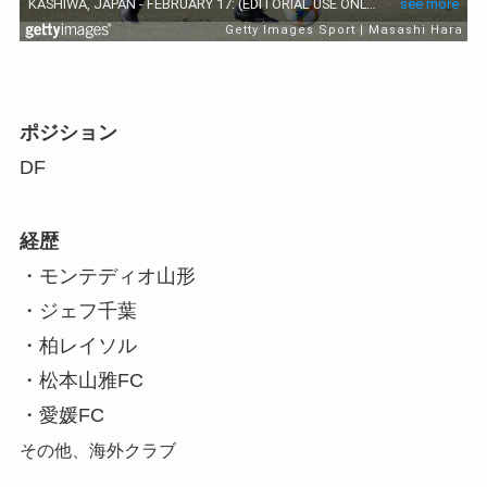
ポジション
DF
経歴
・モンテディオ山形
・ジェフ千葉
・柏レイソル
・松本山雅FC
・愛媛FC
その他、海外クラブ