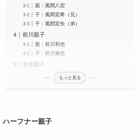
親：風間八宏
子：風間宏希（兄）
子：風間宏矢（弟）
前川親子
親：前川和也
子：前川黛也
水沼親子
もっと見る
ハーフナー親子