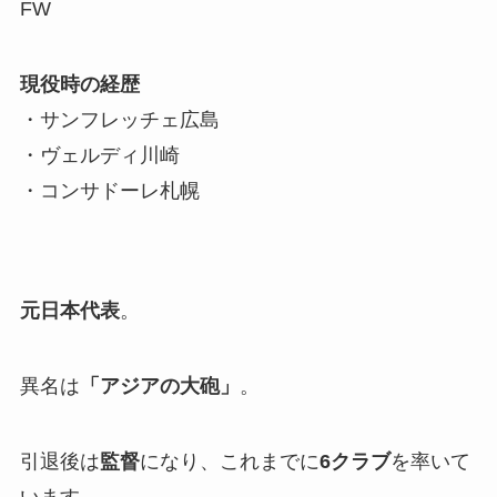
FW
現役時の経歴
・サンフレッチェ広島
・ヴェルディ川崎
・コンサドーレ札幌
元日本代表
。
異名は
「アジアの大砲」
。
引退後は
監督
になり、これまでに
6クラブ
を率いて
います。