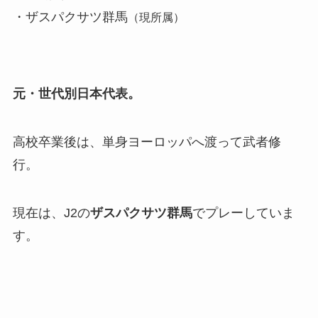
・ザスパクサツ群馬
（現所属）
元・世代別日本代表。
高校卒業後は、単身ヨーロッパへ渡って武者修
行。
現在は、J2の
ザスパクサツ群馬
でプレーしていま
す。