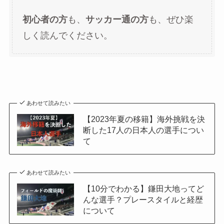
初心者の方
も、
サッカー通の方
も、ぜひ楽
しく読んでください。
あわせて読みたい
【2023年夏の移籍】海外挑戦を決
断した17人の日本人の選手につい
て
あわせて読みたい
【10分でわかる】鎌田大地ってど
んな選手？プレースタイルと経歴
について