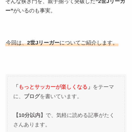
そんな狭き門を、親子揃って突破した
”2世Jリーガ
ー”
がいるのも事実。
今回は、
2世Jリーガー
についてご紹介します。
「
もっとサッカーが楽しくなる
」
をテーマ
に、
ブログ
を書いています。
【10分以内】
で、気軽に読める記事がたく
さんあります。