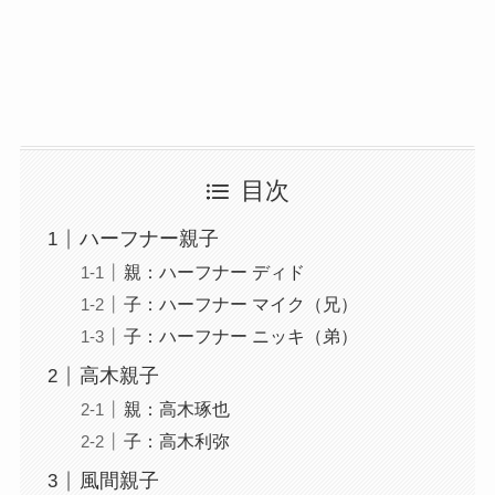
目次
ハーフナー親子
親：ハーフナー ディド
子：ハーフナー マイク（兄）
子：ハーフナー ニッキ（弟）
高木親子
親：高木琢也
子：高木利弥
風間親子