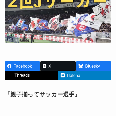
Facebook
X
Bluesky
Threads
Hatena
「親子揃ってサッカー選手」