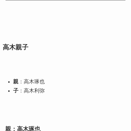
高木親子
親
：高木琢也
子
：高木利弥
親：高木琢也