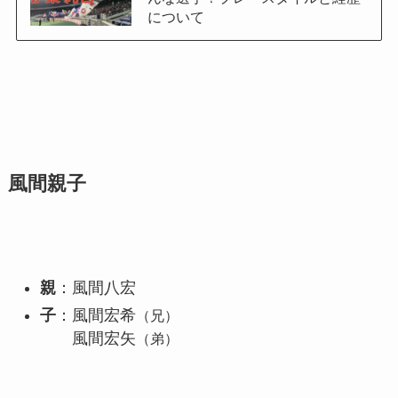
について
風間親子
親
：風間八宏
子
：風間宏希
（兄）
風間宏矢
（弟）