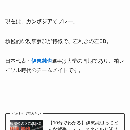
現在は、
カンボジア
でプレー。
積極的な攻撃参加が特徴で、左利きの左SB。
日本代表・
伊東純也
は大学の同期であり、柏レ
選手
イソル時代のチームメイトです。
あわせて読みたい
【10分でわかる】伊東純也ってど
んな選手？プレースタイルと経歴