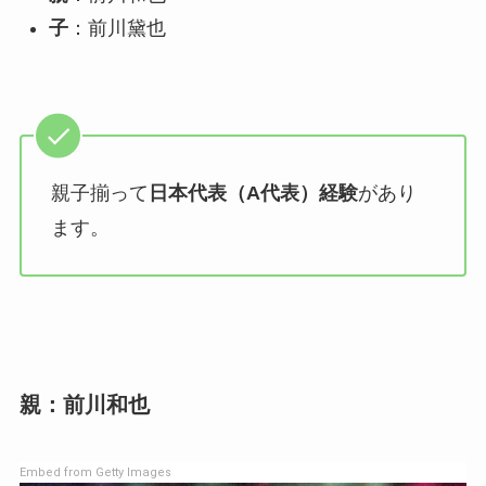
子
：前川黛也
親子揃って
日本代表（A代表）経験
があり
ます。
親：前川和也
Embed from Getty Images