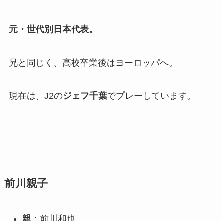
元・世代別日本代表。
兄と同じく、高校卒業後はヨーロッパへ。
現在は、J2の
ジェフ千葉
でプレーしています。
前川親子
親
：前川和也