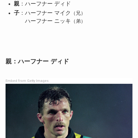
親
：ハーフナー ディド
子
：ハーフナー マイク
（兄）
ハーフナー ニッキ
（弟）
親：ハーフナー ディド
Embed from Getty Images