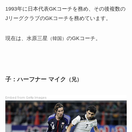
1993年に日本代表GKコーチを務め、その後複数の
JリーグクラブのGKコーチを務めています。
現在は、水原三星
のGKコーチ。
（韓国）
子：ハーフナー マイク
（兄）
Embed from Getty Images