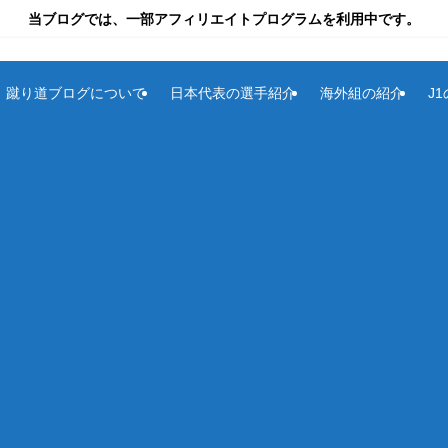
当ブログでは、一部アフィリエイトプログラムを利用中です。
蹴り道ブログについて
日本代表の選手紹介
海外組の紹介
J