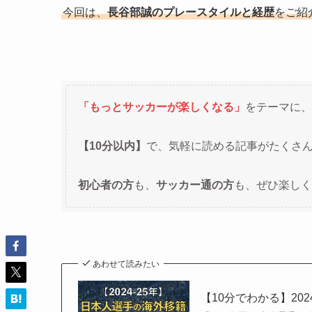
今回は、
長谷部誠のプレースタイルと経歴
をご紹
「もっとサッカーが楽しくなる」
をテーマに、
【10分以内】
で、気軽に読める記事がたくさ
初心者の方
も、
サッカー通の方
も、ぜひ楽しく
あわせて読みたい
【10分でわかる】20