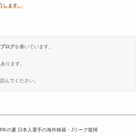
介します。
ブログ
を書いています。
んあります。
読んでください。
24年の夏 日本人選手の海外移籍・Jリーグ復帰