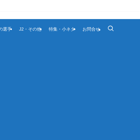
1の選手
J2・その他
特集・小ネタ
お問合せ