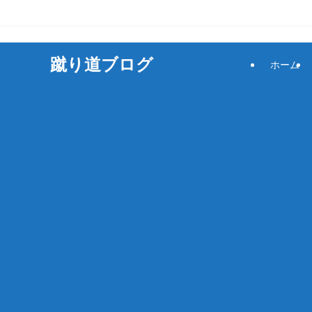
サッカーをもっと楽しく！
蹴り道ブログ
ホーム