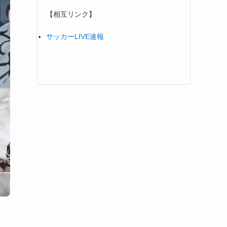
【相互リンク】
サッカーLIVE速報