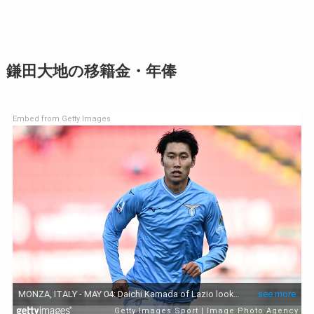
鎌田大地の移籍金・年俸
Embed from Getty Images