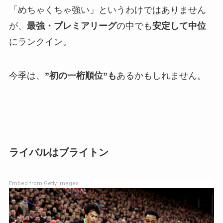
「めちゃくちゃ強い」というわけではありません
が、
最強・プレミアリーグ
の中でも
安定して中位
にランクイン。
今季は、
”初の一桁順位”も
あるかもしれません。
ライバルはブライトン
Embed from Getty Images