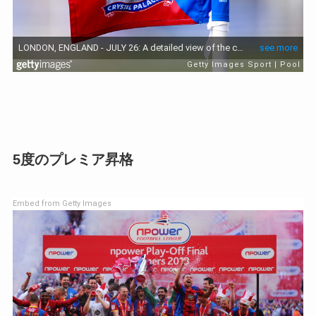
5度のプレミア昇格
Embed from Getty Images