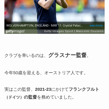
グラスナー監督
クラブを率いるのは、
。
今年50歳を迎える、オーストリア人です。
実はこの監督、
2021-23
にかけて
フランクフルト
の監督
を務めていました。
（ドイツ）