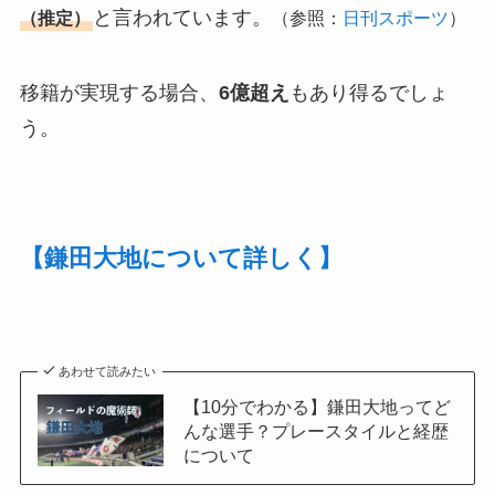
と言われています。
（推定）
（参照：
日刊スポーツ
）
移籍が実現する場合、
6億超え
もあり得るでしょ
う。
【鎌田大地について詳しく】
あわせて読みたい
【10分でわかる】鎌田大地ってど
んな選手？プレースタイルと経歴
について