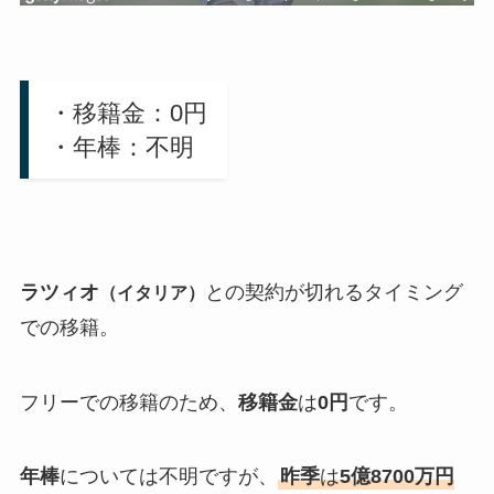
・移籍金：0円
・年棒：不明
ラツィオ
との契約が切れるタイミング
（イタリア）
での移籍。
フリーでの移籍のため、
移籍金
は
0円
です。
年棒
については不明ですが、
昨季
は
5億8700万円