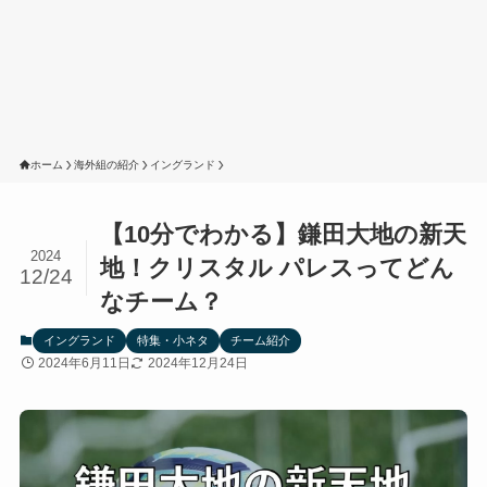
ホーム
海外組の紹介
イングランド
【10分でわかる】鎌田大地の新天
2024
地！クリスタル パレスってどん
12/24
なチーム？
イングランド
特集・小ネタ
チーム紹介
2024年6月11日
2024年12月24日