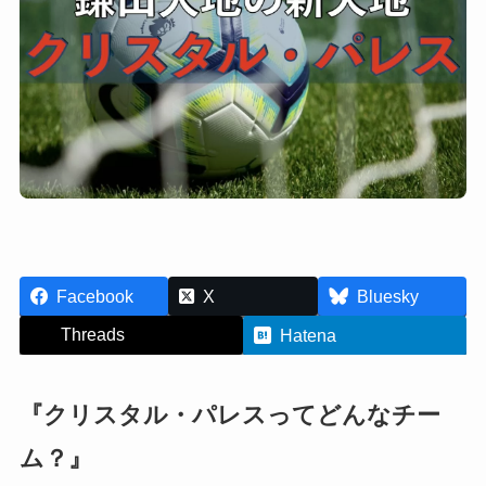
Facebook
X
Bluesky
Threads
Hatena
『クリスタル・パレスってどんなチー
ム？』