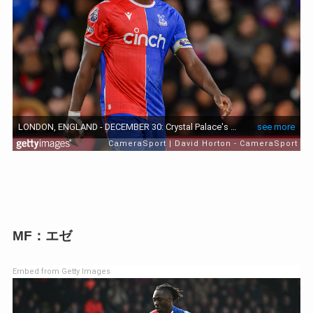
MF：エゼ
Embed from Getty Images