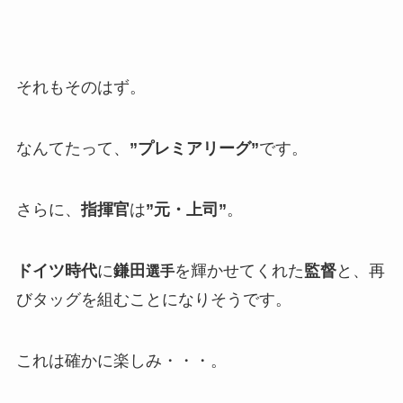
それもそのはず。
なんてたって、
”プレミアリーグ”
です。
さらに、
指揮官
は
”元・上司”
。
ドイツ時代
に
鎌田
を輝かせてくれた
監督
と、再
選手
びタッグを組むことになりそうです。
これは確かに楽しみ・・・。