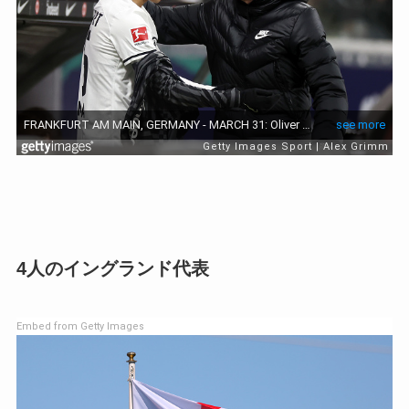
4人のイングランド代表
Embed from Getty Images