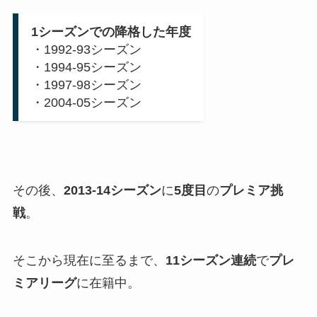
1シーズンでの降格した年度
・1992-93シーズン
・1994-95シーズン
・1997-98シーズン
・2004-05シーズン
その後、
2013-14シーズン
に
5度目
の
プレミア挑
戦
。
そこから現在に至るまで、
11シーズン連続
で
プレ
ミアリーグ
に在籍中。