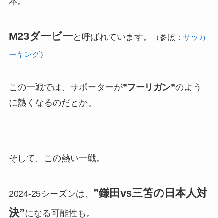
本。
M23ダービー
と呼ばれています。
（参照：
サッカ
ーキング
）
この一戦では、サポーターが
”フーリガン”
のよう
に熱くなるのだとか。
そして、この熱い一戦。
”鎌田vs三笘の日本人対
2024-25シーズンは、
決”
になる可能性も。