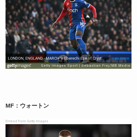
MF：ウォートン
Embed from Getty Images