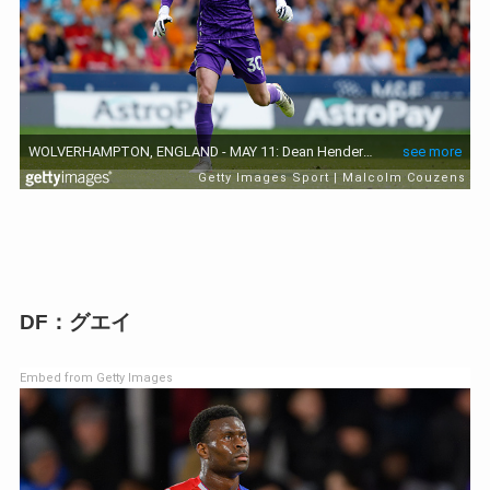
DF：グエイ
Embed from Getty Images