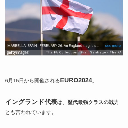
EURO2024
6月15日から開催される
。
イングランド代表
は、
歴代最強クラスの戦力
とも言われています。