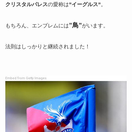
クリスタルパレス
の愛称は
”イーグルス”
。
”鳥”
もちろん、エンブレムには
がいます。
法則はしっかりと継続されました！
Embed from Getty Images