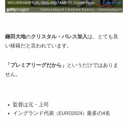
鎌田大地
の
クリスタル・パレス加入
は、とても良
い移籍だと言われています。
「プレミアリーグだから」
というだけではありま
せん。
監督は元・上司
イングランド代表
最多の4名
（EURO2024）