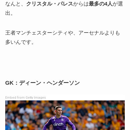
なんと、
クリスタル・パレス
からは
最多の4人
が選
出。
王者マンチェスターシティや、アーセナルよりも
多いんです。
GK：ディーン・ヘンダーソン
Embed from Getty Images