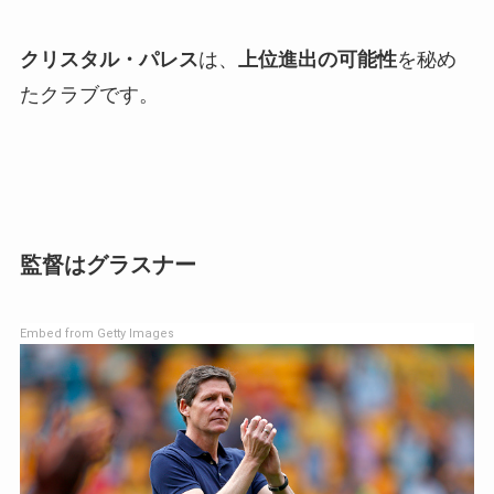
クリスタル・パレス
は、
上位進出の可能性
を秘め
たクラブです。
監督はグラスナー
Embed from Getty Images