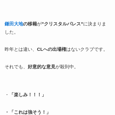
鎌田大地
の移籍
が
”クリスタルパレス”
に決まりま
した。
昨年とは違い、
CLへの出場権
はないクラブです。
それでも、
好意的な意見
が殺到中。
・
「楽しみ！！！」
・「これは強そう！」