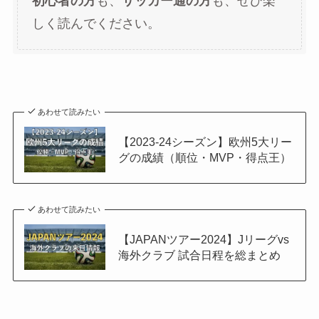
初心者の方
も、
サッカー通の方
も、ぜひ楽
しく読んでください。
あわせて読みたい
【2023-24シーズン】欧州5大リー
グの成績（順位・MVP・得点王）
あわせて読みたい
【JAPANツアー2024】Jリーグvs
海外クラブ 試合日程を総まとめ