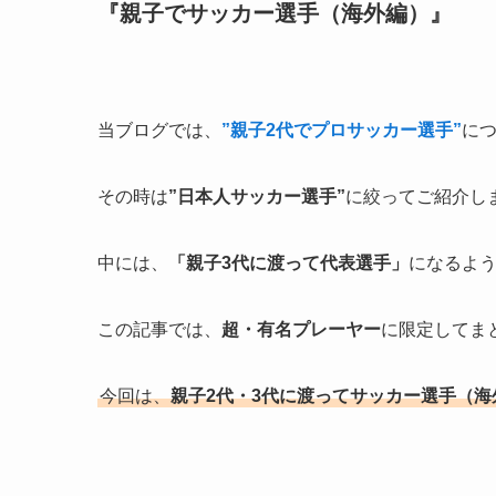
『親子でサッカー選手（海外編）』
当ブログでは、
”親子2代でプロサッカー選手”
に
その時は
”日本人サッカー選手”
に絞ってご紹介し
中には、
「親子3代に渡って代表選手」
になるよ
この記事では、
超・有名プレーヤー
に限定してま
今回は、
親子2代・3代に渡ってサッカー選手（海