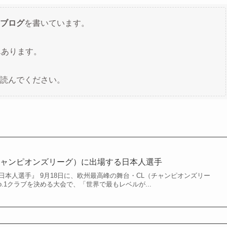
ブログ
を書いています。
んあります。
読んでください。
L（チャンピオンズリーグ）に出場する日本人選手
場する日本人選手』 9月18日に、欧州最高峰の舞台・CL（チャンピオンズリー
o.1クラブを決める大会で、「世界で最もレベルが...