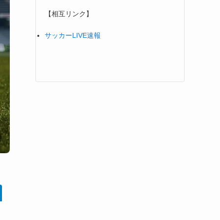
【相互リンク】
サッカーLIVE速報