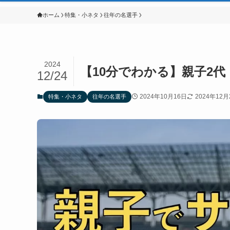
ホーム
特集・小ネタ
往年の名選手
2024
【10分でわかる】親子2
12/24
2024年10月16日
2024年12月
特集・小ネタ
往年の名選手