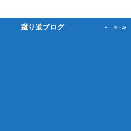
サッカーをもっと楽しく！
蹴り道ブログ
ホーム