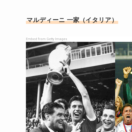
マルディーニ 一家（イタリア）
Embed from Getty Images