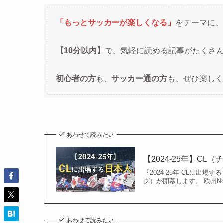
「もっとサッカーが楽しくなる」
をテーマに、
【10分以内】
で、気軽に読める記事がたくさ
初心者の方
も、
サッカー通の方
も、ぜひ楽しく
あわせて読みたい
【2024-25年】C
『2024-25年 CLに出
グ）が開幕します。 欧州N
あわせて読みたい