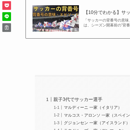
【10分でわかる】サ
「サッカーの背番号の意味
は、シーズン開幕前の”背番号
親子3代でサッカー選手
マルディーニ 一家（イタリア）
マルコス・アロンソ 一家（スペイ
グジョンセン 一家（アイスランド