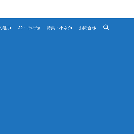
1の選手
J2・その他
特集・小ネタ
お問合せ