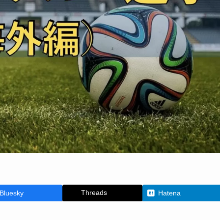
Threads
Bluesky
Hatena