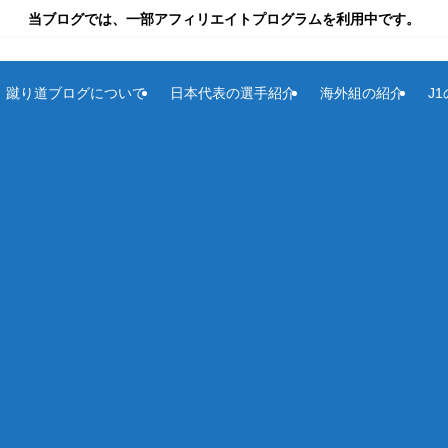
当ブログでは、一部アフィリエイトプログラムを利用中です。
蹴り道ブログについて
日本代表の選手紹介
海外組の紹介
J