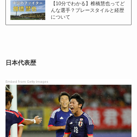
【10分でわかる】椎橋慧也ってど
んな選手？プレースタイルと経歴
について
日本代表歴
Embed from Getty Images