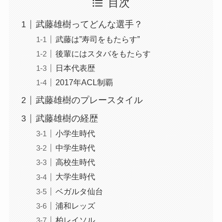
目次
武藤雄樹ってどんな選手？
武藤は”寿司をもたらす”
後輩にはスタバをもたらす
日本代表歴
2017年ACL制覇
武藤雄樹のプレースタイル
武藤雄樹の経歴
小学生時代
中学生時代
高校生時代
大学生時代
ベガルタ仙台
浦和レッズ
柏レイソル