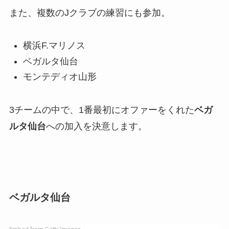
また、複数のJクラブの練習にも参加。
横浜F.マリノス
ベガルタ仙台
モンテディオ山形
3チームの中で、1番最初にオファーをくれた
ベガ
ルタ仙台
への加入を決意します。
ベガルタ仙台