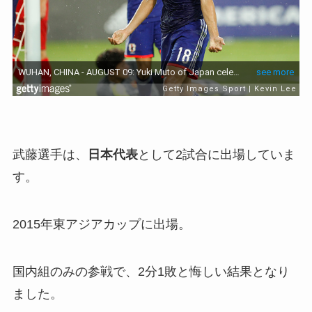
武藤選手は、
日本代表
として2試合に出場していま
す。
2015年東アジアカップに出場。
国内組のみの参戦で、2分1敗と悔しい結果となり
ました。