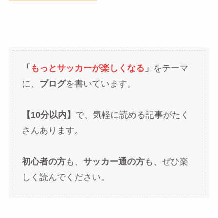
「
もっとサッカーが楽しくなる
」
をテーマ
に、
ブログ
を書いています。
【10分以内】
で、気軽に読める記事がたく
さんあります。
初心者の方
も、
サッカー通の方
も、ぜひ楽
しく読んでください。