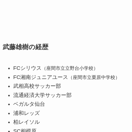
武藤雄樹の経歴
FCシリウス
（座間市立立野台小学校）
FC湘南ジュニアユース
（座間市立栗原中学校）
武相高校サッカー部
流通経済大学サッカー部
ベガルタ仙台
浦和レッズ
柏レイソル
SC相模原