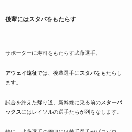
後輩にはスタバをもたらす
サポーターに寿司をもたらす武藤選手。
アウェイ遠征
では、後輩選手に
スタバ
をもたらし
ます。
試合を終えた帰り道、新幹線に乗る前の
スターバ
ックス
にはレイソルの選手たちが列をなします。
特に、武藤選手の周囲には若手選手がゾロゾロ。