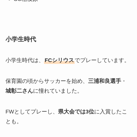
小学生時代
小学生時代は、
FCシリウス
でプレーしています。
保育園の頃からサッカーを始め、
三浦和良選手
・
城彰二さん
に憧れていました。
FWとしてプレーし、
県大会では3位
に入賞したこ
とも。