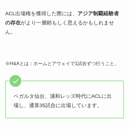
ACL出場権を獲得した際には、
アジア制覇経験者
の存在
がより一層頼もしく思えるかもしれませ
ん。
※H&Aとは：ホームとアウェイで1試合ずつ行うこと。
ベガルタ仙台、浦和レッズ時代にACLに出
場し、通算35試合に出場しています。