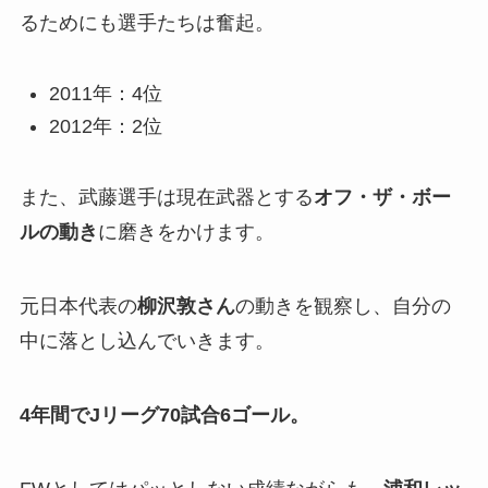
るためにも選手たちは奮起。
2011年：4位
2012年：2位
また、武藤選手は現在武器とする
オフ・ザ・ボー
ルの動き
に磨きをかけます。
元日本代表の
柳沢敦さん
の動きを観察し、自分の
中に落とし込んでいきます。
4年間でJリーグ70試合6ゴール。