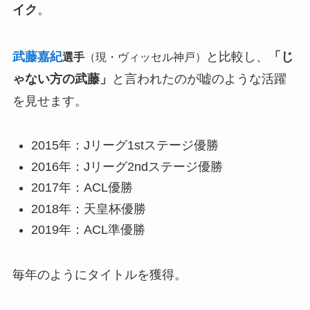
イク
。
武藤嘉紀
と比較し、
「じ
選手
（現・ヴィッセル神戸）
ゃない方の武藤」
と言われたのが嘘のような活躍
を見せます。
2015年：Jリーグ1stステージ優勝
2016年：Jリーグ2ndステージ優勝
2017年：ACL優勝
2018年：天皇杯優勝
2019年：ACL準優勝
毎年のようにタイトルを獲得。