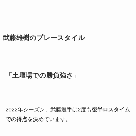
武藤雄樹のプレースタイル
「土壇場での勝負強さ」
2022年シーズン、武藤選手は2度も
後半ロスタイム
での得点
を決めています。