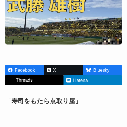
Facebook
X
Bluesky
Threads
Hatena
「寿司をもたら点取り屋」