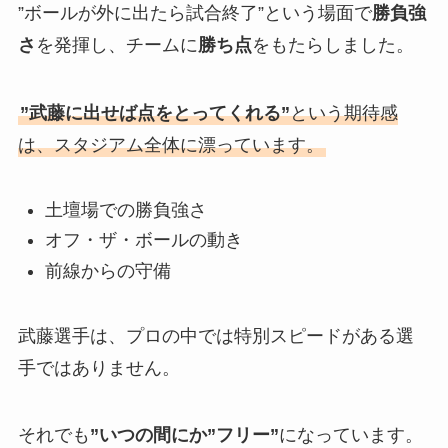
”ボールが外に出たら試合終了”という場面で
勝負強
さ
を発揮し、チームに
勝ち点
をもたらしました。
”武藤に出せば点をとってくれる”
という期待感
は、スタジアム全体に漂っています。
土壇場での勝負強さ
オフ・ザ・ボールの動き
前線からの守備
武藤選手は、プロの中では特別スピードがある選
手ではありません。
それでも
”いつの間にか”フリー”
になっています。