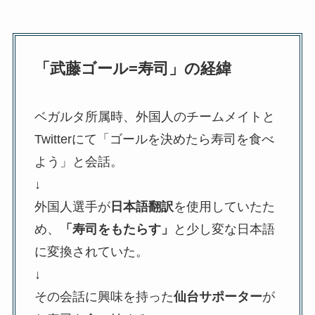
「武藤ゴール=寿司」の経緯
ベガルタ所属時、外国人のチームメイトと
Twitterにて「ゴールを決めたら寿司を食べ
よう」と会話。
↓
外国人選手が
日本語翻訳
を使用していたた
め、
「寿司をもたらす」
と少し変な日本語
に変換されていた。
↓
その会話に興味を持った
仙台サポーター
が