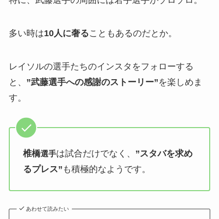
多い時は
10人に奢る
こともあるのだとか。
レイソルの選手たちのインスタをフォローする
と、
”武藤選手への感謝のストーリー”
を楽しめま
す。
椎橋
は試合だけでなく、
”スタバを求め
選手
るプレス”
も積極的なようです。
あわせて読みたい