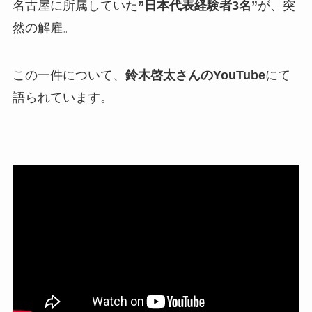
名古屋に所属していた
”日本代表経験者3名”
が、突
然の解雇。
この一件について、
鈴木啓太さんのYouTube
にて
語られています。