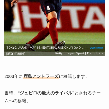
2003年に
鹿島アントラーズ
に移籍します。
当時、
”ジュビロの最大のライバル”
とされるチー
ムへの移籍。