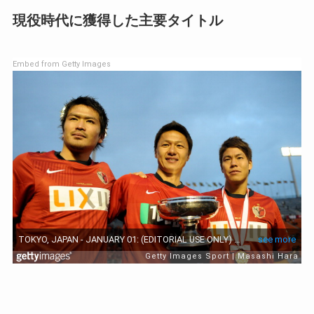
現役時代に獲得した主要タイトル
Embed from Getty Images