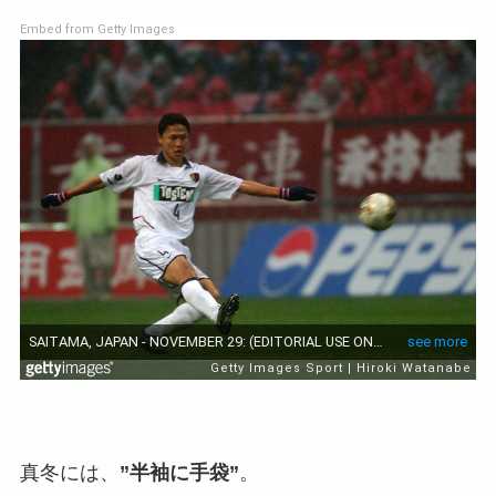
Embed from Getty Images
真冬には、
”半袖に手袋”
。