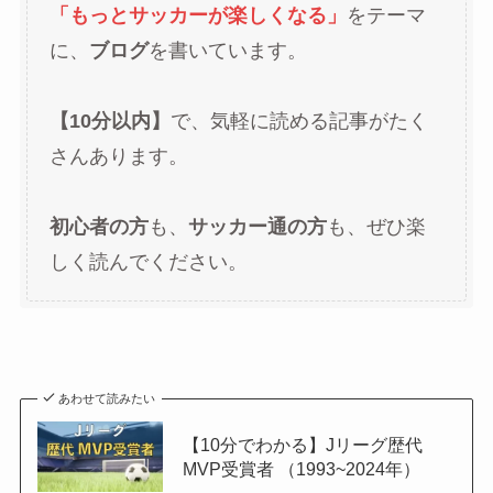
「もっとサッカーが楽しくなる」
をテーマ
に、
ブログ
を書いています。
【10分以内】
で、気軽に読める記事がたく
さんあります。
初心者の方
も、
サッカー通の方
も、ぜひ楽
しく読んでください。
あわせて読みたい
【10分でわかる】Jリーグ歴代
MVP受賞者 （1993~2024年）