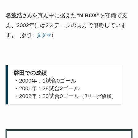
名波浩
を真ん中に据えた
”N BOX”
を守備で支
さん
え、2002年には2ステージの両方で優勝していま
す。
（参照：
タグマ
）
磐田での成績
・2000年：1試合0ゴール
・2001年：28試合2ゴール
・2002年：20試合0ゴール
（Jリーグ優勝）