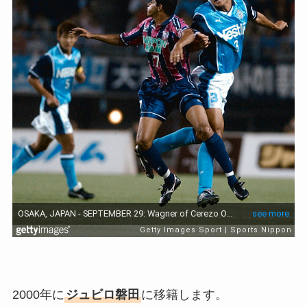
2000年に
ジュビロ磐田
に移籍します。