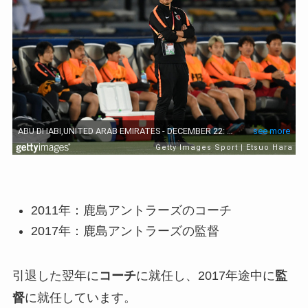
2011年：鹿島アントラーズのコーチ
2017年：鹿島アントラーズの監督
引退した翌年に
コーチ
に就任し、2017年途中に
監
督
に就任しています。