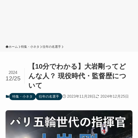
ホーム
特集・小ネタ
往年の名選手
【10分でわかる】大岩剛ってど
2024
んな人？ 現役時代・監督歴につ
12/25
いて
2023年11月28日
2024年12月25日
特集・小ネタ
往年の名選手