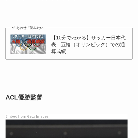
あわせて読みたい
【10分でわかる】サッカー日本代
表 五輪（オリンピック）での通
算成績
ACL優勝監督
Embed from Getty Images