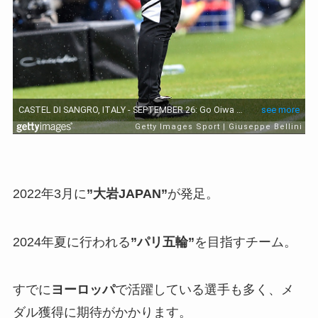
2022年3月に
”大岩JAPAN”
が発足。
2024年夏に行われる
”パリ五輪”
を目指すチーム。
すでに
ヨーロッパ
で活躍している選手も多く、メ
ダル獲得に期待がかかります。