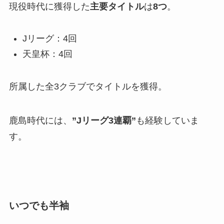
現役時代に獲得した
主要タイトル
は
8つ
。
Jリーグ：4回
天皇杯：4回
所属した全3クラブでタイトルを獲得。
鹿島時代には、
”Jリーグ3連覇”
も経験していま
す。
いつでも半袖