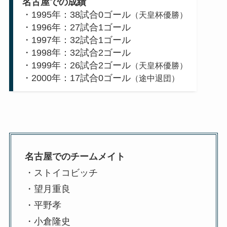
名古屋での成績
・1995年：38試合0ゴール
（天皇杯優勝）
・1996年：27試合1ゴール
・1997年：32試合1ゴール
・1998年：32試合2ゴール
・1999年：26試合2ゴール
（天皇杯優勝）
・2000年：17試合0ゴール
（途中退団）
名古屋でのチームメイト
・ストイコビッチ
・望月重良
・平野孝
・小倉隆史