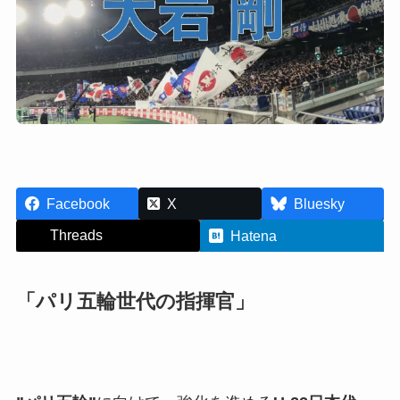
Facebook
X
Bluesky
Threads
Hatena
「パリ五輪世代の指揮官」