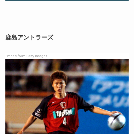
鹿島アントラーズ
Embed from Getty Images