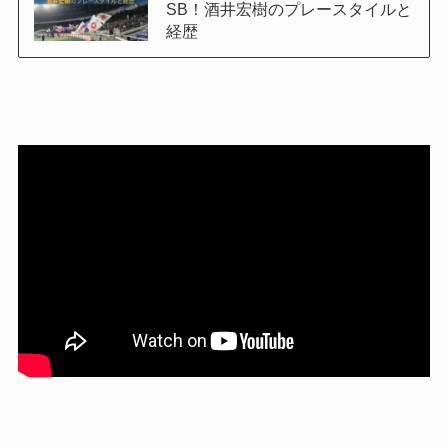
SB！酒井宏樹のプレースタイルと
経歴