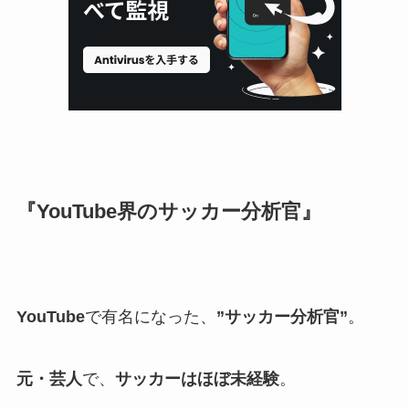
『YouTube界のサッカー分析官』
YouTube
で有名になった、
”サッカー分析官”
。
元・芸人
で、
サッカーはほぼ未経験
。