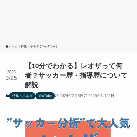
ホーム
特集・小ネタ
YouTube
【10分でわかる】レオザって何
2025
者？サッカー歴・指導歴について
3/25
解説
2024年2月6日
2025年3月25日
特集・小ネタ
YouTube