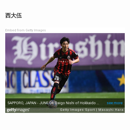
西大伍
Embed from Getty Images