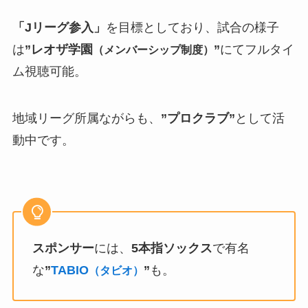
「Jリーグ参入」
を目標としており、試合の様子
は
”レオザ学園
”
にてフルタイ
（メンバーシップ制度）
ム視聴可能。
地域リーグ所属ながらも、
”プロクラブ”
として活
動中です。
スポンサー
には、
5本指ソックス
で有名
な
”
TABIO
”
も。
（タビオ）