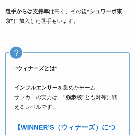
選手からは支持率
は高く、その後
”シュワーボ東
京”
に加入した選手もいます。
”ウィナーズとは”
インフルエンサー
を集めたチーム。
サッカーの実力は、
”強豪校”
とも対等に戦
えるレベルです。
【WINNER’S（ウィナーズ）につ