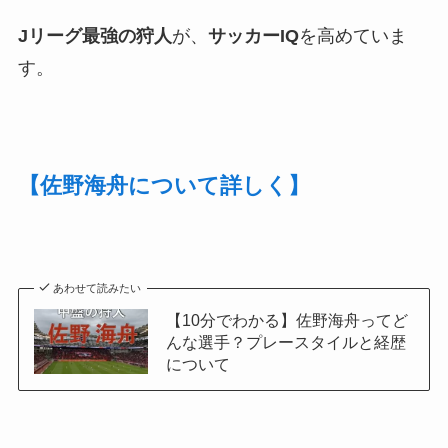
Jリーグ最強の狩人
が、
サッカーIQ
を高めていま
す。
【佐野海舟について詳しく】
あわせて読みたい
【10分でわかる】佐野海舟ってど
んな選手？プレースタイルと経歴
について