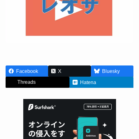
Facebook
X
Bluesky
Threads
Hatena