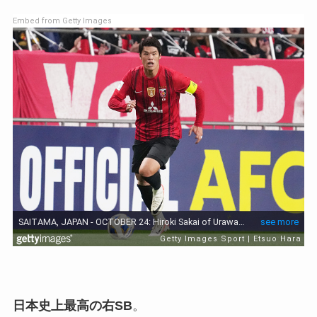
Embed from Getty Images
日本史上最高の右SB
。