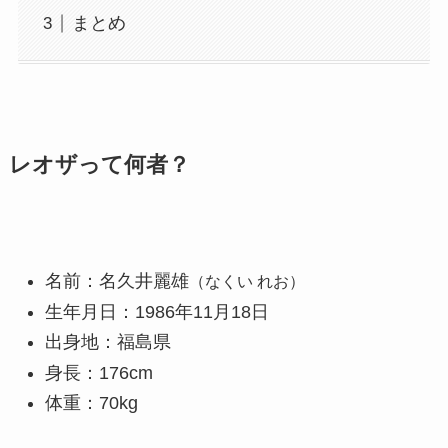
まとめ
レオザって何者？
名前：名久井麗雄
（なくい れお）
生年月日：1986年11月18日
出身地：福島県
身長：176cm
体重：70kg