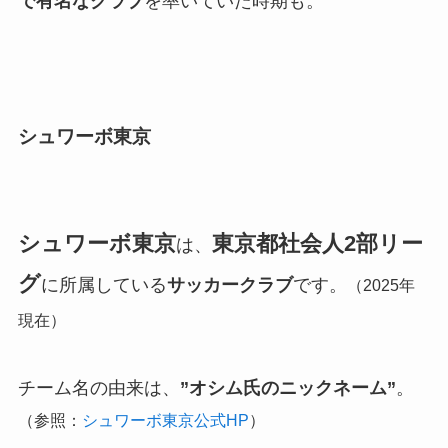
で有名なクラブ
を率いていた時期も。
シュワーボ東京
シュワーボ東京
東京都社会人2部リー
は、
グ
に所属している
サッカークラブ
です。
（2025年
現在）
チーム名の由来は、
”オシム氏のニックネーム”
。
（参照：
シュワーボ東京公式HP
）