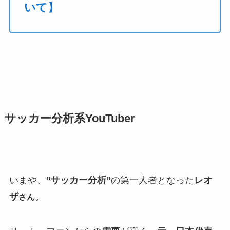
いて
】
サッカー分析系YouTuber
いまや、
”サッカー分析”
の第一人者となった
レオ
ザ
。
さん