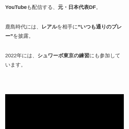
YouTube
も配信する、
元・日本代表DF
。
鹿島時代には、
レアル
を相手に
”いつも通りのプレ
ー”
を披露。
2022年には、
シュワーボ東京の練習
にも参加して
います。