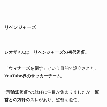
リベンジャーズ
レオザ
は、
リベンジャーズの初代監督
。
さん
「ウィナーズを倒す」
という目的で設立された、
YouTube界のサッカーチーム
。
”理論派監督”
の就任に注目が集まりましたが、
運
営との方針のズレ
があり、監督を退任。