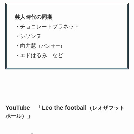
芸人時代の同期
・チョコレートプラネット
・シソンヌ
・向井慧
（パンサー）
・エドはるみ など
YouTube 「Leo the football
（レオザフット
」
ボール）