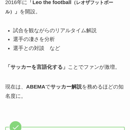
2016年に
「Leo the football
（レオザフットボー
」
を開設。
ル）
試合を観ながらのリアルタイム解説
選手の凄さを分析
選手との対談 など
「サッカーを言語化する」
ことでファンが激増。
現在は、
ABEMA
で
サッカー解説
を務めるほどの知
名度に。