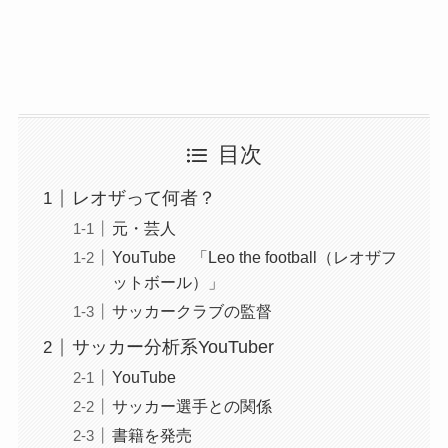
目次
レオザって何者？
元・芸人
YouTube 「Leo the football（レオザフ
ットボール）」
サッカークラブの監督
サッカー分析系YouTuber
YouTube
サッカー選手との関係
書籍を発売