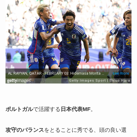
ポルトガル
で活躍する
日本代表MF
。
攻守のバランス
をとることに秀でる、頭の良い選