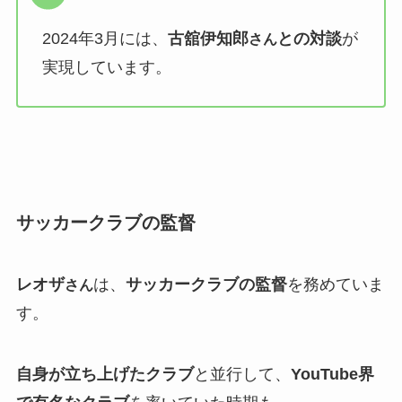
2024年3月には、
古舘伊知郎
との対談
が
さん
実現しています。
サッカークラブの監督
レオザ
は、
サッカークラブの監督
を務めていま
さん
す。
自身が立ち上げたクラブ
と並行して、
YouTube界