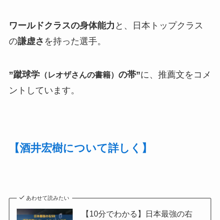
ワールドクラスの身体能力
と、日本トップクラス
の
謙虚さ
を持った選手。
”蹴球学
の帯”
に、推薦文をコメ
（レオザさんの書籍）
ントしています。
【酒井宏樹について詳しく】
あわせて読みたい
【10分でわかる】日本最強の右