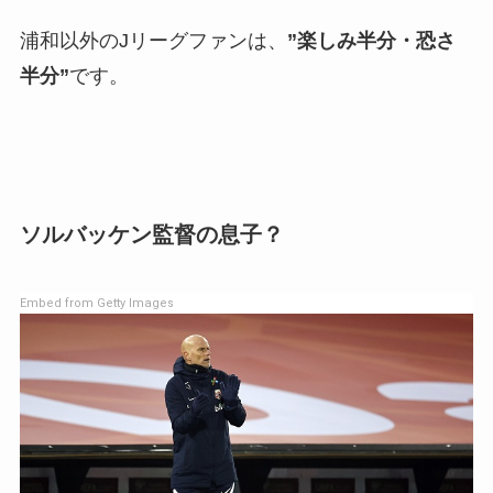
浦和以外のJリーグファンは、
”楽しみ半分・恐さ
半分”
です。
ソルバッケン監督の息子？
Embed from Getty Images