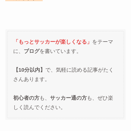
「もっとサッカーが楽しくなる」
をテーマ
に、
ブログ
を書いています。
【10分以内】
で、気軽に読める記事がたく
さんあります。
初心者の方
も、
サッカー通の方
も、ぜひ楽
しく読んでください。