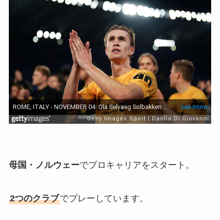
母国・ノルウェー
でプロキャリアをスタート。
2つのクラブ
でプレーしています。