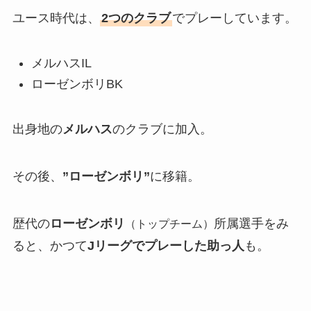
ユース時代は、
2つのクラブ
でプレーしています。
メルハスIL
ローゼンボリBK
出身地の
メルハス
のクラブに加入。
その後、
”ローゼンボリ”
に移籍。
歴代の
ローゼンボリ
所属選手をみ
（トップチーム）
ると、かつて
Jリーグでプレーした助っ人
も。