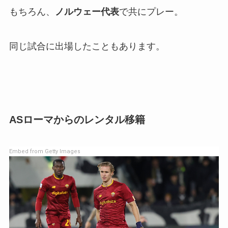
もちろん、
ノルウェー代表
で共にプレー。
同じ試合に出場したこともあります。
ASローマからのレンタル移籍
Embed from Getty Images