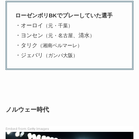
ローゼンボリBKでプレーしていた選手
・オーロイ
（元・千葉）
・ヨンセン
、清水
（元・名古屋
）
・タリク
（湘南ベルマーレ）
・ジェバリ
（ガンバ大阪）
ノルウェー時代
Embed from Getty Images