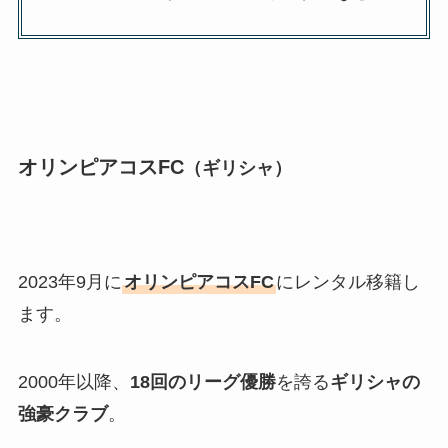
オリンピアコスFC
（ギリシャ）
2023年9月に
オリンピアコスFC
にレンタル移籍し
ます。
2000年以降、
18回のリーグ優勝
を誇る
ギリシャの
強豪クラブ
。