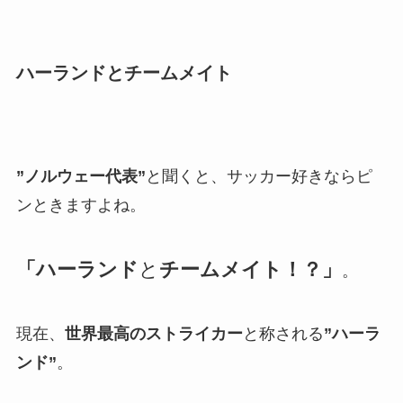
ハーランドとチームメイト
”ノルウェー代表”
と聞くと、サッカー好きならピ
ンときますよね。
「ハーランド
と
チームメイト！？」
。
現在、
世界最高のストライカー
と称される
”ハーラ
ンド”
。