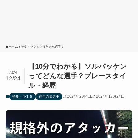
ホーム
特集・小ネタ
往年の名選手
【10分でわかる】ソルバッケン
2024
ってどんな選手？プレースタイ
12/24
ル・経歴
2024年2月4日
2024年12月24日
特集・小ネタ
往年の名選手