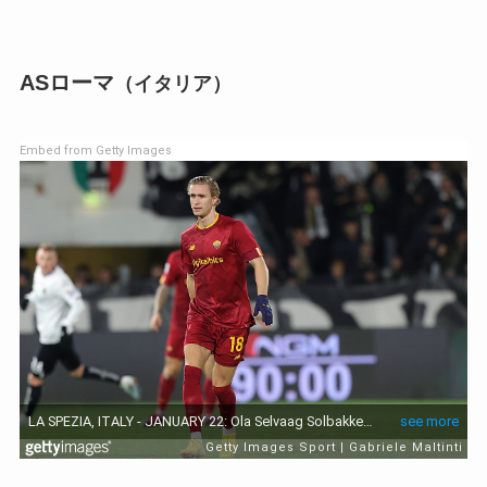
ASローマ
（イタリア）
Embed from Getty Images