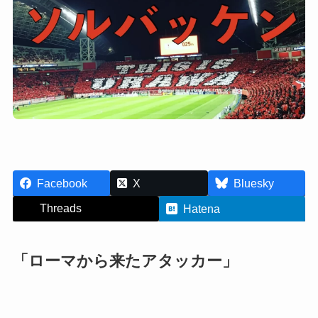
Facebook
X
Bluesky
Threads
Hatena
「ローマから来たアタッカー」