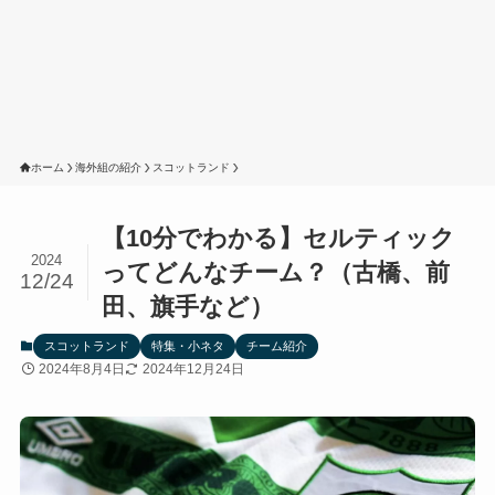
ホーム
海外組の紹介
スコットランド
【10分でわかる】セルティック
2024
ってどんなチーム？（古橋、前
12/24
田、旗手など）
スコットランド
特集・小ネタ
チーム紹介
2024年8月4日
2024年12月24日