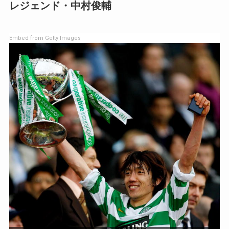
レジェンド・中村俊輔
Embed from Getty Images