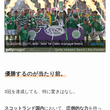
優勝するのが当たり前。
3冠を達成しても、特に驚きはなし。
スコットランド国内
において、
圧倒的な力
を持っ