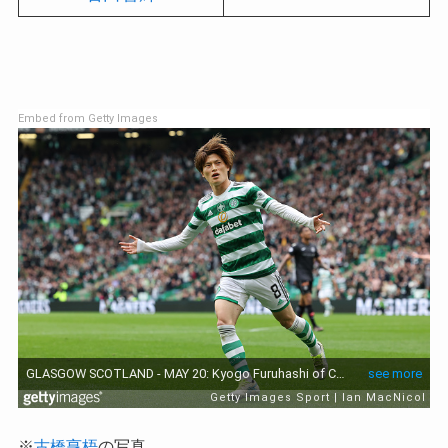
Embed from Getty Images
※
古橋亨梧
の写真。