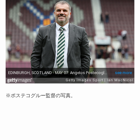
※ポステコグルー監督の写真。