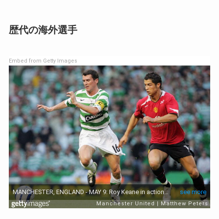
歴代の海外選手
Embed from Getty Images