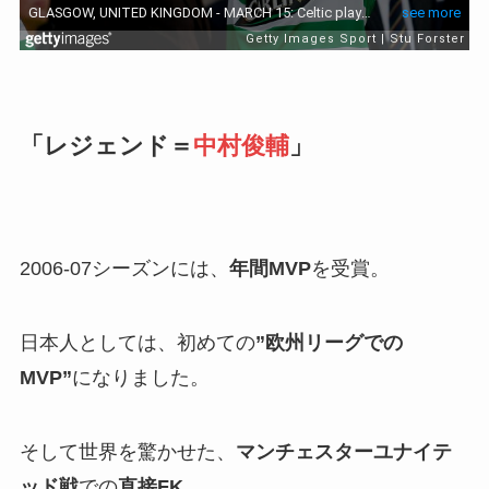
「レジェンド＝
中村俊輔
」
2006-07シーズンには、
年間MVP
を受賞。
日本人としては、初めての
”欧州リーグでの
MVP”
になりました。
そして世界を驚かせた、
マンチェスターユナイテ
ッド戦
での
直接FK
。