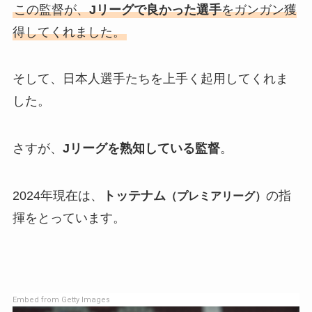
この監督が、
Jリーグで良かった選手
をガンガン獲
得してくれました。
そして、日本人選手たちを上手く起用してくれま
した。
さすが、
Jリーグを熟知している監督
。
2024年現在は、
トッテナム
の指
（プレミアリーグ）
揮をとっています。
Embed from Getty Images