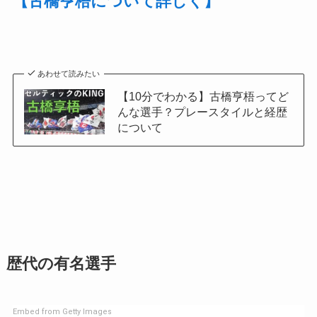
【古橋亨梧について詳しく】
あわせて読みたい
【10分でわかる】古橋亨梧ってど
んな選手？プレースタイルと経歴
について
歴代の有名選手
Embed from Getty Images