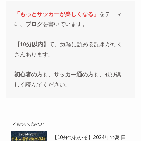
「もっとサッカーが楽しくなる」
をテーマ
に、
ブログ
を書いています。
【10分以内】
で、気軽に読める記事がたく
さんあります。
初心者の方
も、
サッカー通の方
も、ぜひ楽
しく読んでください。
あわせて読みたい
【10分でわかる】2024年の夏 日