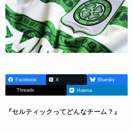
Facebook
X
Bluesky
Threads
Hatena
『セルティックってどんなチーム？』