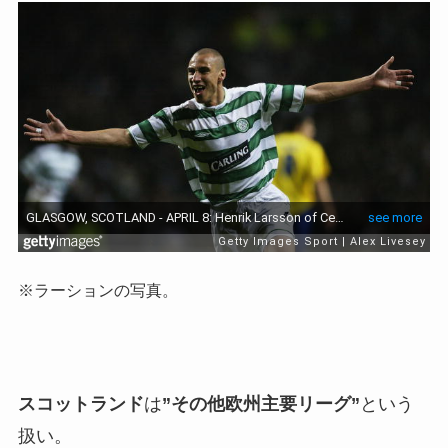
※ラーションの写真。
スコットランド
は
”その他欧州主要リーグ”
という
扱い。