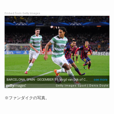
Embed from Getty Images
※ファンダイクの写真。