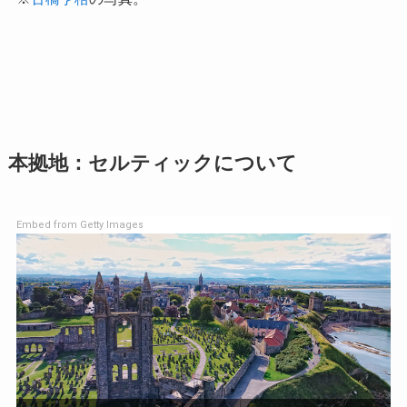
本拠地：セルティックについて
Embed from Getty Images