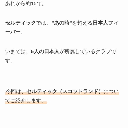
あれから約15年。
セルティック
では、
”あの時”
を超える
日本人フィ
ーバー
。
いまでは、
5人の日本人
が所属しているクラブで
す。
今回は、
セルティック（スコットランド）
につい
てご紹介します。