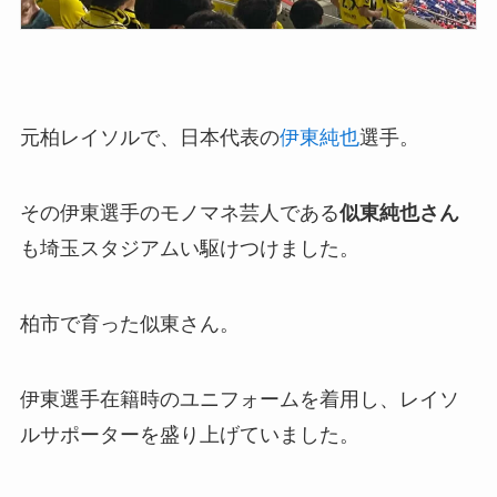
元柏レイソルで、日本代表の
伊東純也
選手。
その伊東選手のモノマネ芸人である
似東純也さん
も埼玉スタジアムい駆けつけました。
柏市で育った似東さん。
伊東選手在籍時のユニフォームを着用し、レイソ
ルサポーターを盛り上げていました。