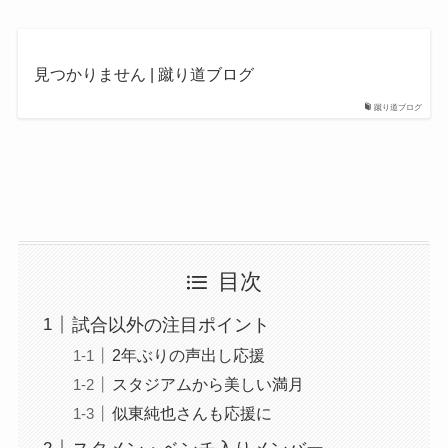
見つかりません | 蹴り道ブログ
蹴り道ブログ
目次
試合以外の注目ポイント
2年ぶりの声出し応援
スタジアムから美しい満月
似東純也さんも応援に