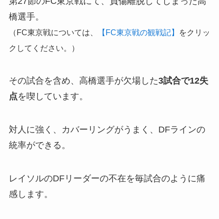
第27節のFC東京戦にて、負傷離脱してしまった高
橋選手。
（FC東京戦については、
【FC東京戦の観戦記】
をクリッ
クしてください。）
その試合を含め、高橋選手が欠場した
3試合で12失
点
を喫しています。
対人に強く、カバーリングがうまく、DFラインの
統率ができる。
レイソルのDFリーダーの不在を毎試合のように痛
感します。