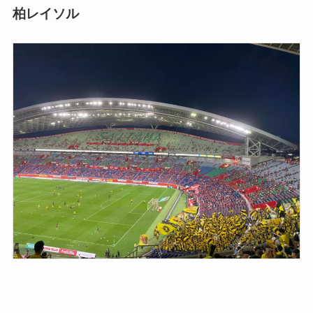
柏レイソル