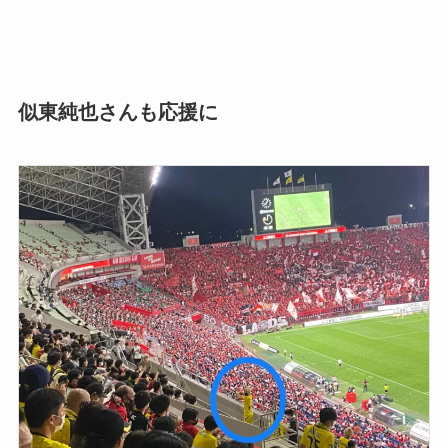
似東純也さんも応援に