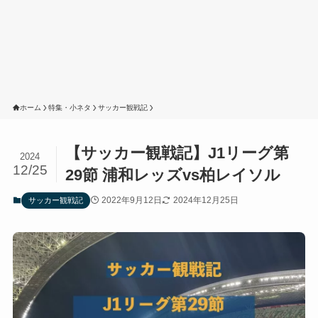
ホーム
特集・小ネタ
サッカー観戦記
【サッカー観戦記】J1リーグ第
2024
12/25
29節 浦和レッズvs柏レイソル
2022年9月12日
2024年12月25日
サッカー観戦記