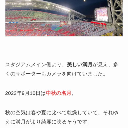
スタジアムメイン側より、
美しい満月
が見え、多
くのサポーターもカメラを向けていました。
2022年9月10日は
中秋の名月
。
秋の空気は春や夏に比べて乾燥していて、それゆ
えに満月がより綺麗に映るそうです。