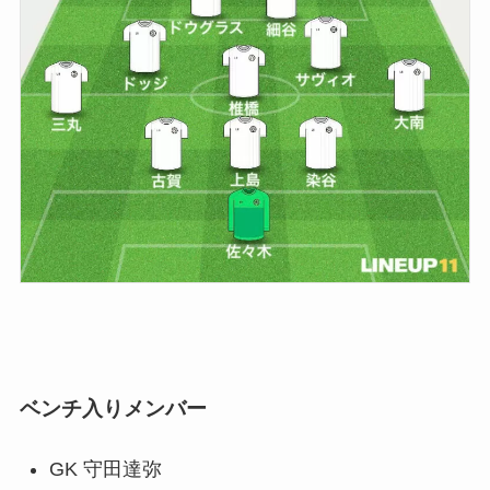
ベンチ入りメンバー
GK 守田達弥