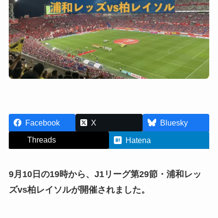
Facebook
X
Bluesky
Threads
Hatena
9月10日の19時から、J1リーグ第29節・浦和レッ
ズvs柏レイソルが開催されました。