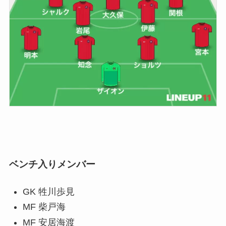
ベンチ入りメンバー
GK 牲川歩見
MF 柴戸海
MF 安居海渡