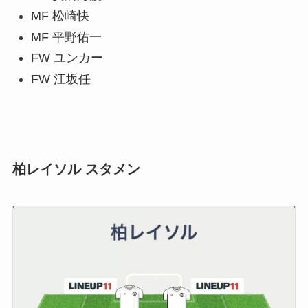
MF 松崎快
MF 平野佑一
FW ユンカー
FW 江坂任
柏レイソル スタメン