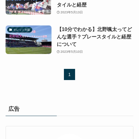
タイルと経歴
2023年5月13日
【10分でわかる】北野颯太ってど
セレッソ大阪
んな選手？プレースタイルと経歴
について
2023年5月10日
1
広告