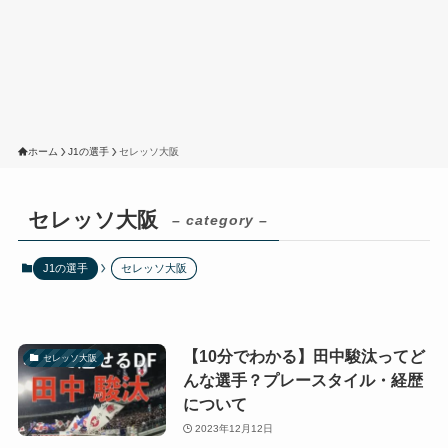
ホーム
J1の選手
セレッソ大阪
セレッソ大阪
– category –
J1の選手
セレッソ大阪
【10分でわかる】田中駿汰ってど
セレッソ大阪
んな選手？プレースタイル・経歴
について
2023年12月12日