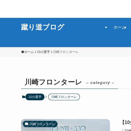
サッカーをもっと楽しく！
蹴り道ブログ
ホーム
ホーム
J1の選手
川崎フロンターレ
川崎フロンターレ
– category –
J1の選手
川崎フロンターレ
【1
川崎フロンターレ