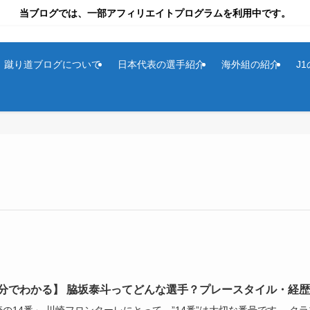
当ブログでは、一部アフィリエイトプログラムを利用中です。
蹴り道ブログについて
日本代表の選手紹介
海外組の紹介
J
0分でわかる】 脇坂泰斗ってどんな選手？プレースタイル・経歴